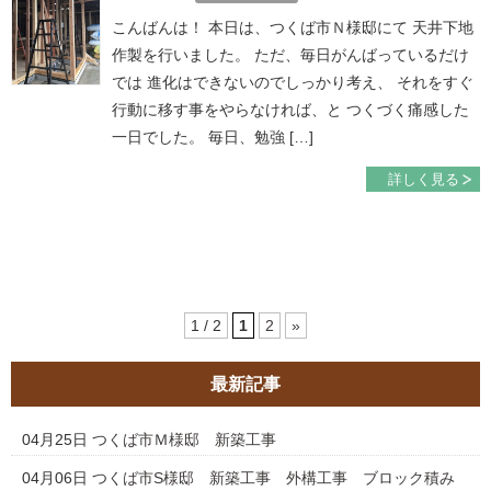
こんばんは！ 本日は、つくば市Ｎ様邸にて 天井下地
作製を行いました。 ただ、毎日がんばっているだけ
では 進化はできないのでしっかり考え、 それをすぐ
行動に移す事をやらなければ、と つくづく痛感した
一日でした。 毎日、勉強 […]
詳しく見る
1 / 2
1
2
»
最新記事
04月25日
つくば市Ｍ様邸 新築工事
04月06日
つくば市S様邸 新築工事 外構工事 ブロック積み