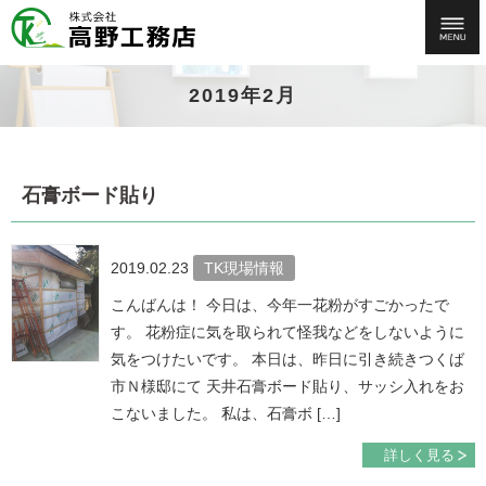
2019年2月
石膏ボード貼り
2019.02.23
TK現場情報
こんばんは！ 今日は、今年一花粉がすごかったで
す。 花粉症に気を取られて怪我などをしないように
気をつけたいです。 本日は、昨日に引き続きつくば
市Ｎ様邸にて 天井石膏ボード貼り、サッシ入れをお
こないました。 私は、石膏ボ […]
詳しく見る