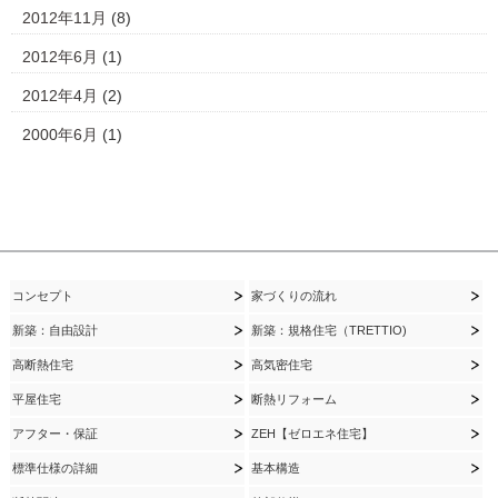
2012年11月
(8)
2012年6月
(1)
2012年4月
(2)
2000年6月
(1)
コンセプト
家づくりの流れ
新築：自由設計
新築：規格住宅（TRETTIO)
高断熱住宅
高気密住宅
平屋住宅
断熱リフォーム
アフター・保証
ZEH【ゼロエネ住宅】
標準仕様の詳細
基本構造