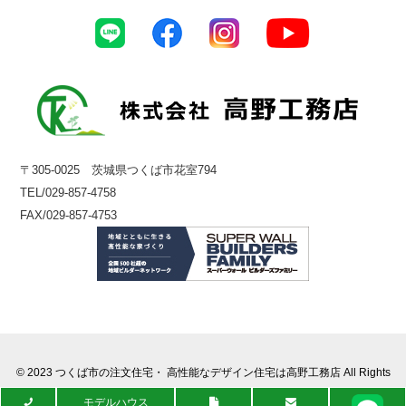
〒305-0025 茨城県つくば市花室794
TEL/029-857-4758
FAX/029-857-4753
© 2023
つくば市の注文住宅・ 高性能なデザイン住宅は高野工務店
All Rights
Reserved.
モデルハウス