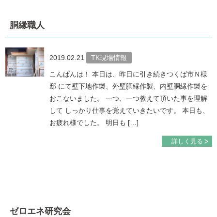
胴縁職人
2019.02.21
TK現場情報
こんばんは！ 本日は、昨日に引き続きつくば市Ｎ様
邸 にて壁下地作製、外壁胴縁作製、内壁胴縁作製を
おこないました。 一つ、一つ教えて頂いた事を理解
して しっかり仕事を覚えていきたいです。 本日も、
お疲れ様でした。 明日も […]
詳しく見る
ゼロエネ研究会