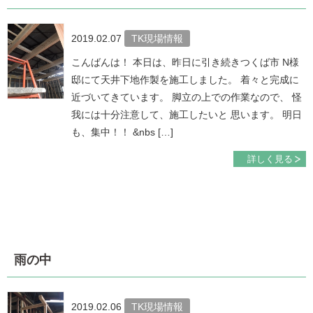
2019.02.07
TK現場情報
こんばんは！ 本日は、昨日に引き続きつくば市 N様
邸にて天井下地作製を施工しました。 着々と完成に
近づいてきています。 脚立の上での作業なので、 怪
我には十分注意して、施工したいと 思います。 明日
も、集中！！ &nbs […]
詳しく見る
雨の中
2019.02.06
TK現場情報