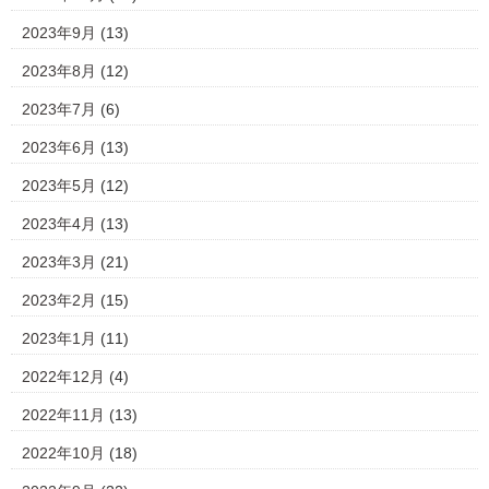
2023年9月
(13)
2023年8月
(12)
2023年7月
(6)
2023年6月
(13)
2023年5月
(12)
2023年4月
(13)
2023年3月
(21)
2023年2月
(15)
2023年1月
(11)
2022年12月
(4)
2022年11月
(13)
2022年10月
(18)