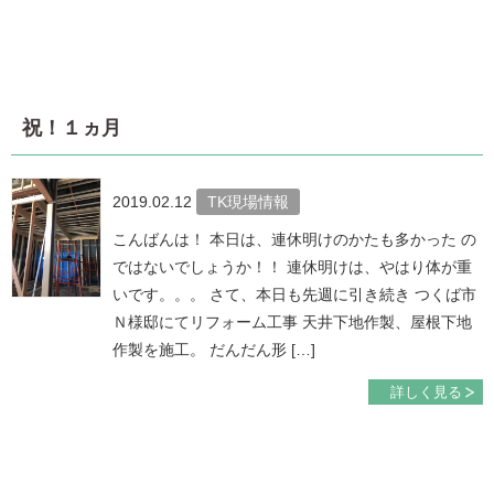
祝！１ヵ月
2019.02.12
TK現場情報
こんばんは！ 本日は、連休明けのかたも多かった の
ではないでしょうか！！ 連休明けは、やはり体が重
いです。。。 さて、本日も先週に引き続き つくば市
Ｎ様邸にてリフォーム工事 天井下地作製、屋根下地
作製を施工。 だんだん形 […]
詳しく見る