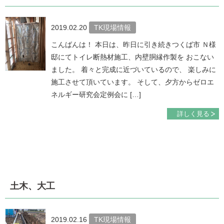
2019.02.20
TK現場情報
こんばんは！ 本日は、昨日に引き続きつくば市 Ｎ様
邸にてトイレ断熱材施工、内壁胴縁作製を おこない
ました。 着々と完成に近づいているので、 楽しみに
施工させて頂いています。 そして、夕方からゼロエ
ネルギー研究会定例会に […]
詳しく見る
土木、大工
2019.02.16
TK現場情報