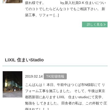
疲れ様です。 by,新入社員D.K 住まいについ
てのコトでしたらどんなコトでもご相談下さい。 新
築工事、リフォー […]
詳しく見る
LIXIL 住まいStadio
2019.02.14
TK現場情報
こんばんは！ 本日、午前中はつくば市N様邸にて リ
フォーム工事を施工しました。 そして、午後は東京
都西新宿にあります LIXIL 住まいstudioにて見学、
勉強を してきました。 田舎者の私は、この外観で 圧
倒されてし […]