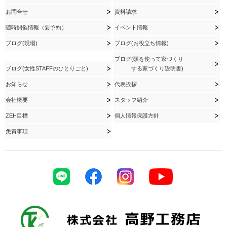
お問合せ
資料請求
随時開催情報（要予約）
イベント情報
ブログ(現場)
ブログ(お役立ち情報)
ブログ(頭を使って家づくり
ブログ(女性STAFFのひとりごと)
する家づくり説明書)
お知らせ
代表挨拶
会社概要
スタッフ紹介
ZEH目標
個人情報保護方針
免責事項