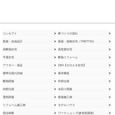
コンセプト
家づくりの流れ
新築：自由設計
新築：規格住宅（TRETTIO)
高断熱住宅
高気密住宅
平屋住宅
断熱リフォーム
アフター・保証
ZEH【ゼロエネ住宅】
標準仕様の詳細
基本構造
断熱関連
外部仕様
内部仕様
水回り関連
電気関連
新築施工例
リフォーム施工例
モデルハウス
宿泊体験
ワークショップ(参加型講座)