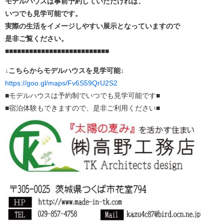
モデルハウスは事前予約していただければ、
いつでも見学可能です。
実際の生活をイメージしやすい展示となっていますので
是非ご覧ください。
■■■■■■■■■■■■■■■■■■■■■■■■■■
↓こちらからモデルハウスを見学可能↓
https://goo.gl/maps/Fv6S59QrU2S2
■モデルハウスは予約制でいつでも見学可能です■
■宿泊体験もできますので、是非ご利用ください■