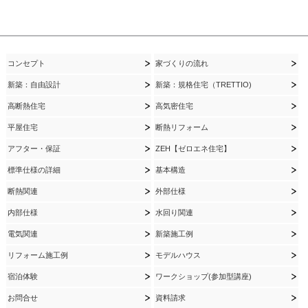
コンセプト
家づくりの流れ
新築：自由設計
新築：規格住宅（TRETTIO)
高断熱住宅
高気密住宅
平屋住宅
断熱リフォーム
アフター・保証
ZEH【ゼロエネ住宅】
標準仕様の詳細
基本構造
断熱関連
外部仕様
内部仕様
水回り関連
電気関連
新築施工例
リフォーム施工例
モデルハウス
宿泊体験
ワークショップ(参加型講座)
お問合せ
資料請求