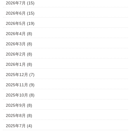
2026年7月
(15)
2026年6月
(15)
2026年5月
(19)
2026年4月
(8)
2026年3月
(8)
2026年2月
(8)
2026年1月
(8)
2025年12月
(7)
2025年11月
(9)
2025年10月
(8)
2025年9月
(8)
2025年8月
(8)
2025年7月
(4)