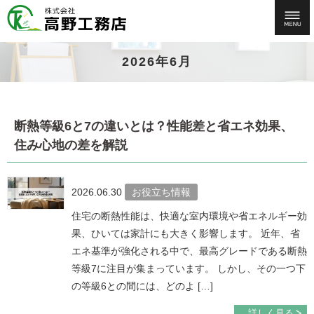
2026年6月
断熱等級6と7の違いとは？性能差と省エネ効果、
住み心地の差を解説
2026.06.30
お役立ち情報
住宅の断熱性能は、快適な室内環境や省エネルギー効
果、ひいては家計にも大きく影響します。 近年、省
エネ基準が強化される中で、最高グレードである断熱
等級7に注目が集まっています。 しかし、その一つ下
の等級6との間には、どのよ […]
詳しく見る