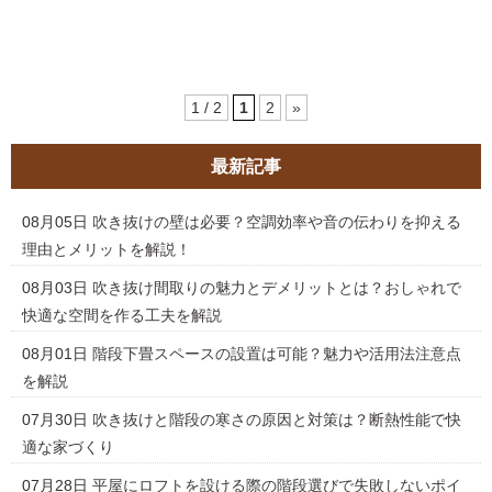
1 / 2
1
2
»
最新記事
08月05日
吹き抜けの壁は必要？空調効率や音の伝わりを抑える
理由とメリットを解説！
08月03日
吹き抜け間取りの魅力とデメリットとは？おしゃれで
快適な空間を作る工夫を解説
08月01日
階段下畳スペースの設置は可能？魅力や活用法注意点
を解説
07月30日
吹き抜けと階段の寒さの原因と対策は？断熱性能で快
適な家づくり
07月28日
平屋にロフトを設ける際の階段選びで失敗しないポイ