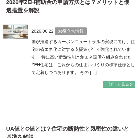
2026年ZEH補助金の申請方法とは？メリットと優
遇措置を解説
2026.06.22
お役立ち情報
国が推進するカーボンニュートラルの実現に向け、住
宅の省エネ化に対する支援策が年々強化されていま
す。 特に高い断熱性能と創エネ設備を組み合わせた
ZEH住宅は、これからの住まいづくりの標準仕様とし
て定着しつつあります。 その […]
詳しく見る
UA値とC値とは？住宅の断熱性と気密性の違いと
基準を解説