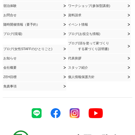
宿泊体験
ワークショップ(参加型講座)
お問合せ
資料請求
随時開催情報（要予約）
イベント情報
ブログ(現場)
ブログ(お役立ち情報)
ブログ(頭を使って家づくり
ブログ(女性STAFFのひとりごと)
する家づくり説明書)
お知らせ
代表挨拶
会社概要
スタッフ紹介
ZEH目標
個人情報保護方針
免責事項