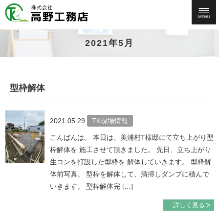
2021年5月
型枠解体
2021.05.29
TK現場情報
こんばんは。 本日は、美浦村T様邸にて立ち上がり型
枠解体を 施工させて頂きました。 先日、立ち上がり
生コンを打設した型枠を 解体していきます。 型枠解
体前写真。 型枠を解体して、清掃しダンプに積んで
いきます。 型枠解体完 […]
詳しく見る