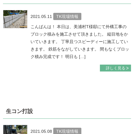
2021.05.11
TK現場情報
こんばんは！ 本日は、美浦村T様邸にて外構工事の
ブロック積みを施工させて頂きました。 縦目地をか
いていきます。 丁寧且つスピーディーに施工してい
きます。 鉄筋をながしていきます。 間もなくブロッ
ク積み完成です！ 明日も […]
詳しく見る
生コン打設
2021.05.08
TK現場情報