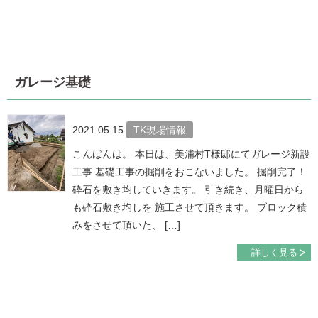
ガレージ基礎
2021.05.15
TK現場情報
こんばんは。 本日は、美浦村T様邸にてガレージ新設
工事 基礎工事の掘削をおこないました。 掘削完了！
砕石を敷き均していきます。 引き続き、月曜日から
も砕石敷き均しを 施工させて頂きます。 ブロック積
みをさせて頂いた、 […]
詳しく見る