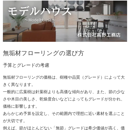
無垢材フローリングの選び方
予算とグレードの考慮
無垢材フローリングの価格は、樹種や品質（グレード）によって大
きく異なります。
一般的に広葉樹は針葉樹よりも高価な傾向があり、また、節の少な
さや木目の美しさ、乾燥度合いなどによってもグレードが分かれ、
価格に影響します。
あらかじめ予算を設定し、その範囲内で理想に近い素材を選ぶこと
が大切です。
例えば、節がほとんどない「無節」グレードは希少価値が高く、価