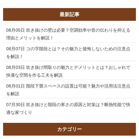
最新記事
08月05日
吹き抜けの壁は必要？空調効率や音の伝わりを抑える
理由とメリットを解説！
08月07日
コの字階段とは？その魅力と後悔しないための注意点
を解説！
08月03日
吹き抜け間取りの魅力とデメリットとは？おしゃれで
快適な空間を作る工夫を解説
08月01日
階段下畳スペースの設置は可能？魅力や活用法注意点
を解説
07月30日
吹き抜けと階段の寒さの原因と対策は？断熱性能で快
適な家づくり
カテゴリー