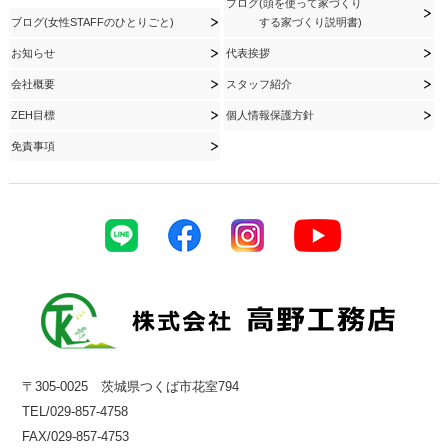
ブログ(頭を使って家づくり
ブログ(女性STAFFのひとりごと)
する家づくり説明書)
お知らせ
代表挨拶
会社概要
スタッフ紹介
ZEH目標
個人情報保護方針
免責事項
〒305-0025 茨城県つくば市花室794
TEL/029-857-4758
FAX/029-857-4753