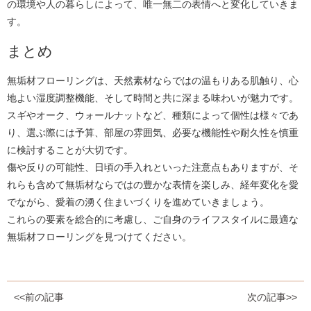
の環境や人の暮らしによって、唯一無二の表情へと変化していきま
す。
まとめ
無垢材フローリングは、天然素材ならではの温もりある肌触り、心
地よい湿度調整機能、そして時間と共に深まる味わいが魅力です。
スギやオーク、ウォールナットなど、種類によって個性は様々であ
り、選ぶ際には予算、部屋の雰囲気、必要な機能性や耐久性を慎重
に検討することが大切です。
傷や反りの可能性、日頃の手入れといった注意点もありますが、そ
れらも含めて無垢材ならではの豊かな表情を楽しみ、経年変化を愛
でながら、愛着の湧く住まいづくりを進めていきましょう。
これらの要素を総合的に考慮し、ご自身のライフスタイルに最適な
無垢材フローリングを見つけてください。
<<前の記事
次の記事>>