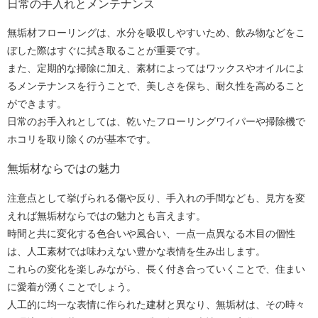
日常の手入れとメンテナンス
無垢材フローリングは、水分を吸収しやすいため、飲み物などをこ
ぼした際はすぐに拭き取ることが重要です。
また、定期的な掃除に加え、素材によってはワックスやオイルによ
るメンテナンスを行うことで、美しさを保ち、耐久性を高めること
ができます。
日常のお手入れとしては、乾いたフローリングワイパーや掃除機で
ホコリを取り除くのが基本です。
無垢材ならではの魅力
注意点として挙げられる傷や反り、手入れの手間なども、見方を変
えれば無垢材ならではの魅力とも言えます。
時間と共に変化する色合いや風合い、一点一点異なる木目の個性
は、人工素材では味わえない豊かな表情を生み出します。
これらの変化を楽しみながら、長く付き合っていくことで、住まい
に愛着が湧くことでしょう。
人工的に均一な表情に作られた建材と異なり、無垢材は、その時々