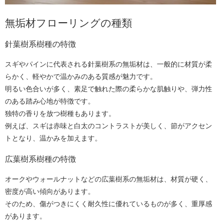
無垢材フローリングの種類
針葉樹系樹種の特徴
スギやパインに代表される針葉樹系の無垢材は、一般的に材質が柔
らかく、軽やかで温かみのある質感が魅力です。
明るい色合いが多く、素足で触れた際の柔らかな肌触りや、弾力性
のある踏み心地が特徴です。
独特の香りを放つ樹種もあります。
例えば、スギは赤味と白太のコントラストが美しく、節がアクセン
トとなり、温かみを加えます。
広葉樹系樹種の特徴
オークやウォールナットなどの広葉樹系の無垢材は、材質が硬く、
密度が高い傾向があります。
そのため、傷がつきにくく耐久性に優れているものが多く、重厚感
があります。