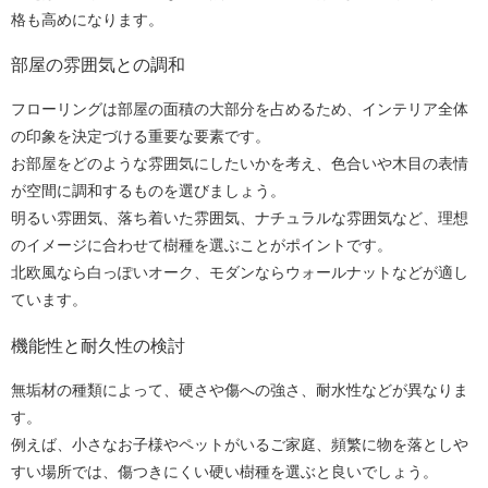
格も高めになります。
部屋の雰囲気との調和
フローリングは部屋の面積の大部分を占めるため、インテリア全体
の印象を決定づける重要な要素です。
お部屋をどのような雰囲気にしたいかを考え、色合いや木目の表情
が空間に調和するものを選びましょう。
明るい雰囲気、落ち着いた雰囲気、ナチュラルな雰囲気など、理想
のイメージに合わせて樹種を選ぶことがポイントです。
北欧風なら白っぽいオーク、モダンならウォールナットなどが適し
ています。
機能性と耐久性の検討
無垢材の種類によって、硬さや傷への強さ、耐水性などが異なりま
す。
例えば、小さなお子様やペットがいるご家庭、頻繁に物を落としや
すい場所では、傷つきにくい硬い樹種を選ぶと良いでしょう。