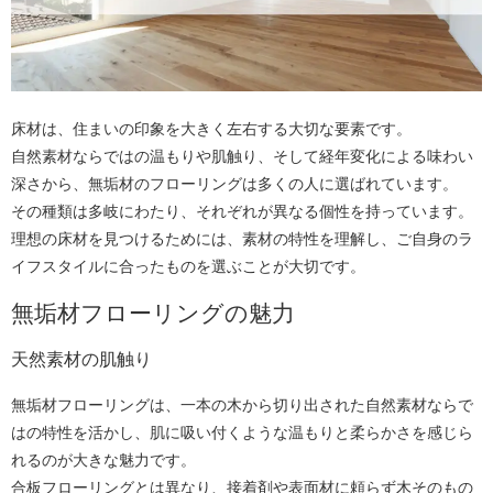
床材は、住まいの印象を大きく左右する大切な要素です。
自然素材ならではの温もりや肌触り、そして経年変化による味わい
深さから、無垢材のフローリングは多くの人に選ばれています。
その種類は多岐にわたり、それぞれが異なる個性を持っています。
理想の床材を見つけるためには、素材の特性を理解し、ご自身のラ
イフスタイルに合ったものを選ぶことが大切です。
無垢材フローリングの魅力
天然素材の肌触り
無垢材フローリングは、一本の木から切り出された自然素材ならで
はの特性を活かし、肌に吸い付くような温もりと柔らかさを感じら
れるのが大きな魅力です。
合板フローリングとは異なり、接着剤や表面材に頼らず木そのもの