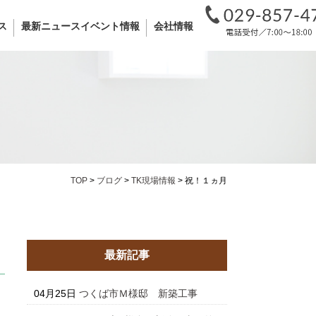
ス
最新ニュースイベント情報
会社情報
TOP
>
ブログ
>
TK現場情報
>
祝！１ヵ月
最新記事
04月25日
つくば市Ｍ様邸 新築工事