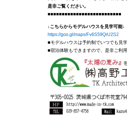
是非ご覧ください。
■■■■■■■■■■■■■■■■■■■■■■■■■■
↓こちらからモデルハウスを見学可能↓
https://goo.gl/maps/Fv6S59QrU2S2
■モデルハウスは予約制でいつでも見学
■宿泊体験もできますので、是非ご利用