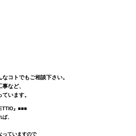
んなコトでもご相談下さい。
工事など、
っています。
TIO』■■■
れば、
なっていますので