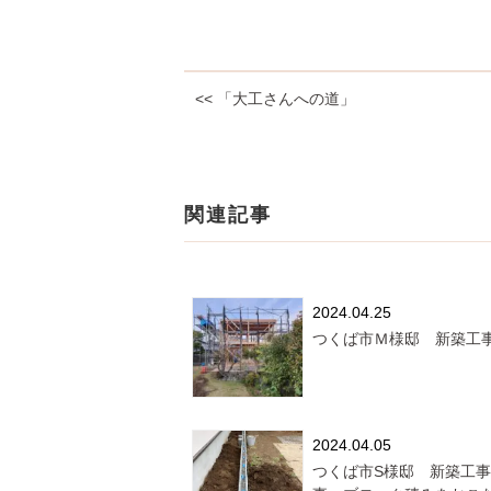
<< 「大工さんへの道」
関連記事
2024.04.25
つくば市Ｍ様邸 新築工
2024.04.05
つくば市S様邸 新築工