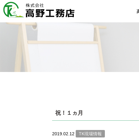
祝！１ヵ月
2019.02.12
TK現場情報