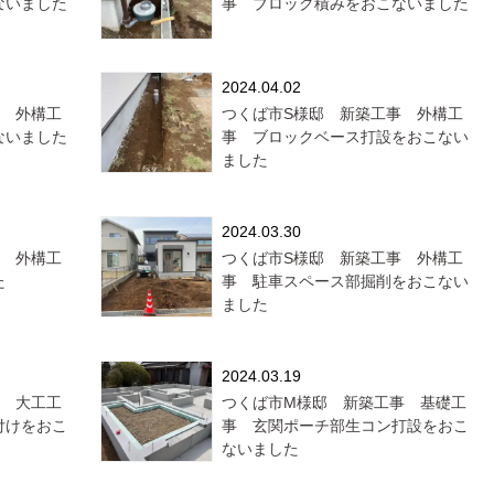
ないました
事 ブロック積みをおこないました
2024.04.02
事 外構工
つくば市S様邸 新築工事 外構工
ないました
事 ブロックベース打設をおこない
ました
2024.03.30
事 外構工
つくば市S様邸 新築工事 外構工
た
事 駐車スペース部掘削をおこない
ました
2024.03.19
事 大工工
つくば市M様邸 新築工事 基礎工
付けをおこ
事 玄関ポーチ部生コン打設をおこ
ないました