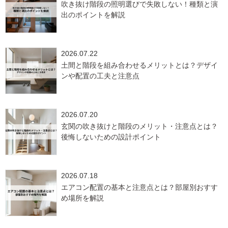
吹き抜け階段の照明選びで失敗しない！種類と演
出のポイントを解説
2026.07.22
土間と階段を組み合わせるメリットとは？デザイ
ンや配置の工夫と注意点
2026.07.20
玄関の吹き抜けと階段のメリット・注意点とは？
後悔しないための設計ポイント
2026.07.18
エアコン配置の基本と注意点とは？部屋別おすす
め場所を解説