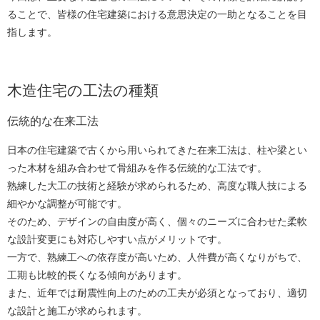
ることで、皆様の住宅建築における意思決定の一助となることを目
指します。
木造住宅の工法の種類
伝統的な在来工法
日本の住宅建築で古くから用いられてきた在来工法は、柱や梁とい
った木材を組み合わせて骨組みを作る伝統的な工法です。
熟練した大工の技術と経験が求められるため、高度な職人技による
細やかな調整が可能です。
そのため、デザインの自由度が高く、個々のニーズに合わせた柔軟
な設計変更にも対応しやすい点がメリットです。
一方で、熟練工への依存度が高いため、人件費が高くなりがちで、
工期も比較的長くなる傾向があります。
また、近年では耐震性向上のための工夫が必須となっており、適切
な設計と施工が求められます。