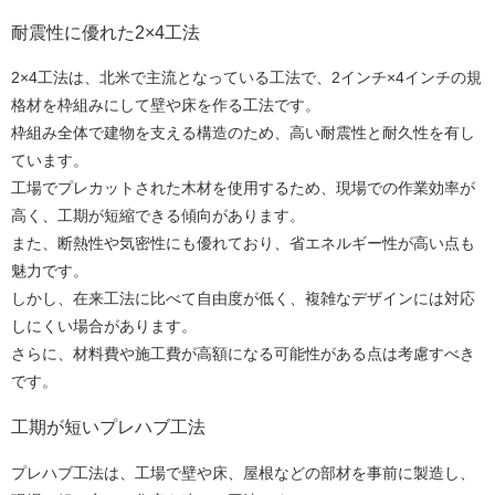
耐震性に優れた2×4工法
2×4工法は、北米で主流となっている工法で、2インチ×4インチの規
格材を枠組みにして壁や床を作る工法です。
枠組み全体で建物を支える構造のため、高い耐震性と耐久性を有し
ています。
工場でプレカットされた木材を使用するため、現場での作業効率が
高く、工期が短縮できる傾向があります。
また、断熱性や気密性にも優れており、省エネルギー性が高い点も
魅力です。
しかし、在来工法に比べて自由度が低く、複雑なデザインには対応
しにくい場合があります。
さらに、材料費や施工費が高額になる可能性がある点は考慮すべき
です。
工期が短いプレハブ工法
プレハブ工法は、工場で壁や床、屋根などの部材を事前に製造し、