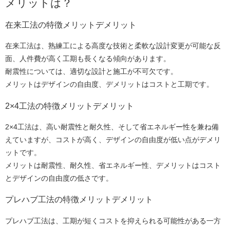
メリットは？
在来工法の特徴メリットデメリット
在来工法は、熟練工による高度な技術と柔軟な設計変更が可能な反
面、人件費が高く工期も長くなる傾向があります。
耐震性については、適切な設計と施工が不可欠です。
メリットはデザインの自由度、デメリットはコストと工期です。
2×4工法の特徴メリットデメリット
2×4工法は、高い耐震性と耐久性、そして省エネルギー性を兼ね備
えていますが、コストが高く、デザインの自由度が低い点がデメリ
ットです。
メリットは耐震性、耐久性、省エネルギー性、デメリットはコスト
とデザインの自由度の低さです。
プレハブ工法の特徴メリットデメリット
プレハブ工法は、工期が短くコストを抑えられる可能性がある一方