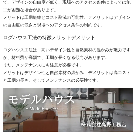
で、デザインの自由度が低く、現場へのアクセス条件によっては施
工が困難な場合があります。
メリットは工期短縮とコスト削減の可能性、デメリットはデザイン
の自由度の低さと現場へのアクセス条件の制約です。
ログハウス工法の特徴メリットデメリット
ログハウス工法は、高いデザイン性と自然素材の温かみが魅力です
が、材料費が高額で、工期が長くなる傾向があります。
また、メンテナンスにも注意が必要です。
メリットはデザイン性と自然素材の温かみ、デメリットは高コスト
と工期の長さ、そしてメンテナンスの必要性です。