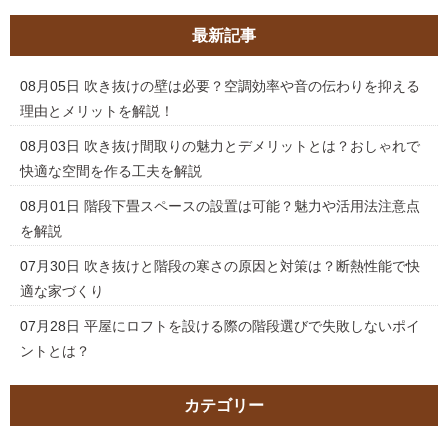
最新記事
08月05日
吹き抜けの壁は必要？空調効率や音の伝わりを抑える
理由とメリットを解説！
08月03日
吹き抜け間取りの魅力とデメリットとは？おしゃれで
快適な空間を作る工夫を解説
08月01日
階段下畳スペースの設置は可能？魅力や活用法注意点
を解説
07月30日
吹き抜けと階段の寒さの原因と対策は？断熱性能で快
適な家づくり
07月28日
平屋にロフトを設ける際の階段選びで失敗しないポイ
ントとは？
カテゴリー