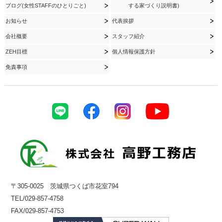
ブログ(女性STAFFのひとりごと)
する家づくり説明書)
お知らせ
代表挨拶
会社概要
スタッフ紹介
ZEH目標
個人情報保護方針
免責事項
〒305-0025 茨城県つくば市花室794
TEL/029-857-4758
FAX/029-857-4753