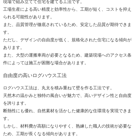
現場で組み立てて住宅を建てる工法です。
工場生産による高い精度と効率性から、工期が短く、コストを抑え
られる可能性があります。
また、品質管理が徹底されているため、安定した品質が期待できま
す。
ただし、デザインの自由度が低く、規格化された住宅になる傾向が
あります。
また、大型の運搬車両が必要となるため、建築現場へのアクセス条
件によっては施工が困難な場合があります。
自由度の高いログハウス工法
ログハウス工法は、丸太を積み重ねて壁を作る工法です。
天然木の温かみと独特の風合いが魅力で、高いデザイン性と自由度
を誇ります。
断熱性にも優れ、自然素材を活かした健康的な住環境を実現できま
す。
しかし、材料費が高額になりやすく、熟練した職人の技術が必要な
ため、工期が長くなる傾向があります。