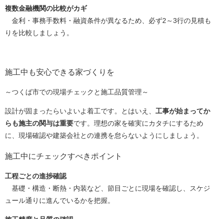
複数金融機関の比較がカギ
金利・事務手数料・融資条件が異なるため、必ず2～3行の見積も
りを比較しましょう。
施工中も安心できる家づくりを
～つくば市での現場チェックと施工品質管理～
設計が固まったらいよいよ着工です。とはいえ、
工事が始まってか
らも施主の関与は重要
です。理想の家を確実にカタチにするため
に、現場確認や建築会社との連携を怠らないようにしましょう。
施工中にチェックすべきポイント
工程ごとの進捗確認
基礎・構造・断熱・内装など、節目ごとに現場を確認し、スケジ
ュール通りに進んでいるかを把握。