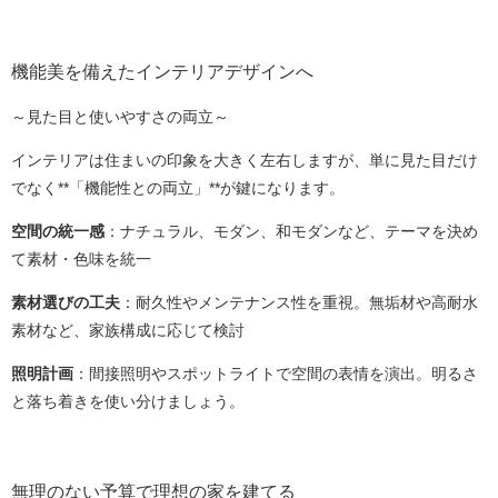
機能美を備えたインテリアデザインへ
～見た目と使いやすさの両立～
インテリアは住まいの印象を大きく左右しますが、単に見た目だけ
でなく**「機能性との両立」**が鍵になります。
空間の統一感
：ナチュラル、モダン、和モダンなど、テーマを決め
て素材・色味を統一
素材選びの工夫
：耐久性やメンテナンス性を重視。無垢材や高耐水
素材など、家族構成に応じて検討
照明計画
：間接照明やスポットライトで空間の表情を演出。明るさ
と落ち着きを使い分けましょう。
無理のない予算で理想の家を建てる