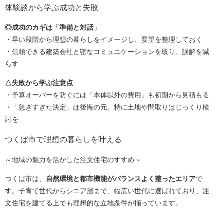
体験談から学ぶ成功と失敗
◎成功のカギは「準備と対話」
・早い段階から理想の暮らしをイメージし、要望を整理しておく
・信頼できる建築会社と密なコミュニケーションを取り、誤解を減
らす
△失敗から学ぶ注意点
・予算オーバーを防ぐには「本体以外の費用」も初期から見積もる
・「急ぎすぎた決定」は後悔の元。特に土地や間取りはじっくり検
討を
つくば市で理想の暮らしを叶える
～地域の魅力を活かした注文住宅のすすめ～
つくば市は、
自然環境と都市機能がバランスよく整ったエリア
で
す。子育て世代からシニア層まで、幅広い世代に選ばれており、注
文住宅を建てる上でも理想的な立地条件が揃っています。