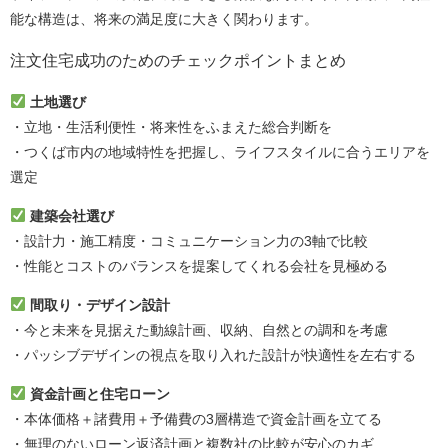
能な構造は、将来の満足度に大きく関わります。
注文住宅成功のためのチェックポイントまとめ
土地選び
・立地・生活利便性・将来性をふまえた総合判断を
・つくば市内の地域特性を把握し、ライフスタイルに合うエリアを
選定
建築会社選び
・設計力・施工精度・コミュニケーション力の3軸で比較
・性能とコストのバランスを提案してくれる会社を見極める
間取り・デザイン設計
・今と未来を見据えた動線計画、収納、自然との調和を考慮
・パッシブデザインの視点を取り入れた設計が快適性を左右する
資金計画と住宅ローン
・本体価格＋諸費用＋予備費の3層構造で資金計画を立てる
・無理のないローン返済計画と複数社の比較が安心のカギ