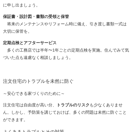
に申し出ましょう。
保証書・設計図・書類の受領と保管
将来のメンテナンスやリフォーム時に備え、引き渡し書類一式は
大切に保管を。
定期点検とアフターサービス
多くの工務店では半年〜1年ごとの定期点検を実施。住んでみて気
づいた点も遠慮なく相談しましょう。
注文住宅のトラブルを未然に防ぐ
～安心できる家づくりのために～
注文住宅は自由度が高い分、
トラブルのリスク
も少なくありませ
ん。しかし、予防策を講じておけば、多くの問題は未然に防ぐこと
ができます。
よくあるトラブルとその対策