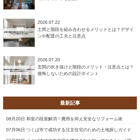
2026.07.22
土間と階段を組み合わせるメリットとは？デザイ
ンや配置の工夫と注意点
2026.07.20
玄関の吹き抜けと階段のメリット・注意点とは？
後悔しないための設計ポイント
最新記事
08月20日
和室の段差解消！費用を抑え安全なリフォーム術
07月06日
つくば市で成功する注文住宅のための土地探しガイド