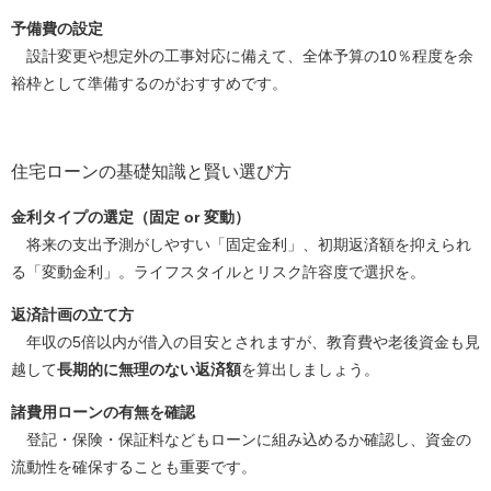
予備費の設定
設計変更や想定外の工事対応に備えて、全体予算の10％程度を余
裕枠として準備するのがおすすめです。
住宅ローンの基礎知識と賢い選び方
金利タイプの選定（固定 or 変動）
将来の支出予測がしやすい「固定金利」、初期返済額を抑えられ
る「変動金利」。ライフスタイルとリスク許容度で選択を。
返済計画の立て方
年収の5倍以内が借入の目安とされますが、教育費や老後資金も見
越して
長期的に無理のない返済額
を算出しましょう。
諸費用ローンの有無を確認
登記・保険・保証料などもローンに組み込めるか確認し、資金の
流動性を確保することも重要です。