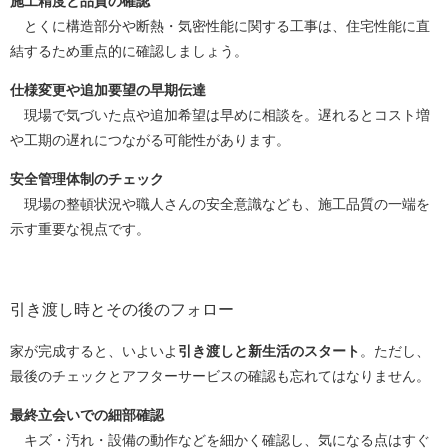
施工精度と品質の確認
とくに構造部分や断熱・気密性能に関する工事は、住宅性能に直
結するため重点的に確認しましょう。
仕様変更や追加要望の早期伝達
現場で気づいた点や追加希望は早めに相談を。遅れるとコスト増
や工期の遅れにつながる可能性があります。
安全管理体制のチェック
現場の整頓状況や職人さんの安全意識なども、施工品質の一端を
示す重要な視点です。
引き渡し時とその後のフォロー
家が完成すると、いよいよ
引き渡しと新生活のスタート
。ただし、
最後のチェックとアフターサービスの確認も忘れてはなりません。
最終立会いでの細部確認
キズ・汚れ・設備の動作などを細かく確認し、気になる点はすぐ