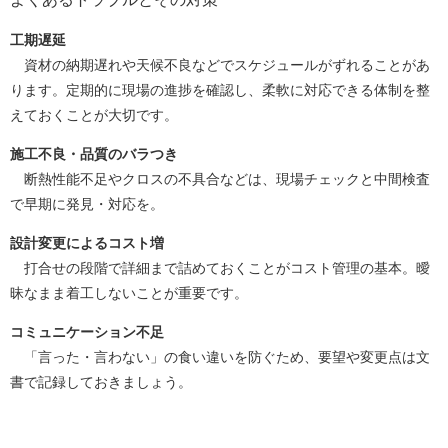
工期遅延
資材の納期遅れや天候不良などでスケジュールがずれることがあ
ります。定期的に現場の進捗を確認し、柔軟に対応できる体制を整
えておくことが大切です。
施工不良・品質のバラつき
断熱性能不足やクロスの不具合などは、現場チェックと中間検査
で早期に発見・対応を。
設計変更によるコスト増
打合せの段階で詳細まで詰めておくことがコスト管理の基本。曖
昧なまま着工しないことが重要です。
コミュニケーション不足
「言った・言わない」の食い違いを防ぐため、要望や変更点は文
書で記録しておきましょう。