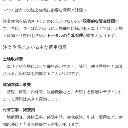
～つくば市での注文住宅に必要な費用と計画～
注文住宅を成功させるために欠かせないのが
現実的な資金計画
で
す。特に、つくば市のように土地価格に幅があるエリアでは、土地
＋建物＋諸費用を含めた
トータルの予算管理
が重要となります。
注文住宅にかかる主な費用項目
土地取得費
エリアや立地によって価格差が大きく、登記・仲介手数料も加算
されるため総額を把握することが大切です。
建物本体工事費
基礎・構造・内外装・設備機器など。希望する性能やデザインに
よって費用は大きく変動します。
付帯工事・諸費用
地盤調査、外構工事、確認申請、住宅保険、引越し費用など、建
物以外にも予算を確保する必要があります。