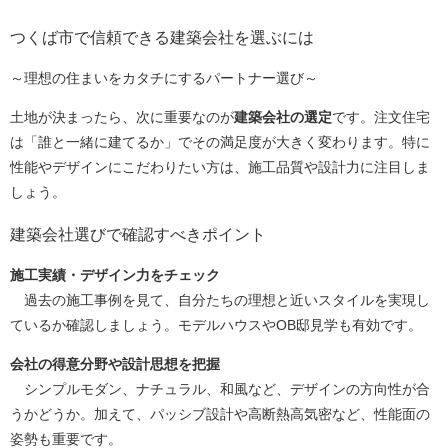
つくば市で信頼できる建築会社を選ぶには
～理想の住まいをカタチにするパートナー選び～
土地が決まったら、次に重要なのが
建築会社の選定
です。注文住宅
は「誰と一緒に建てるか」でその満足度が大きく変わります。特に
性能やデザインにこだわりたい方は、施工品質や設計力に注目しま
しょう。
建築会社選びで確認すべきポイント
施工実績・デザイン力をチェック
過去の施工事例を見て、自分たちの理想と近いスタイルを実現し
ているか確認しましょう。モデルハウスやOB邸見学も有効です。
会社の得意分野や設計思想を把握
シンプルモダン、ナチュラル、和風など、デザインの方向性が合
うかどうか。加えて、パッシブ設計や高断熱高気密など、性能面の
姿勢も重要です。