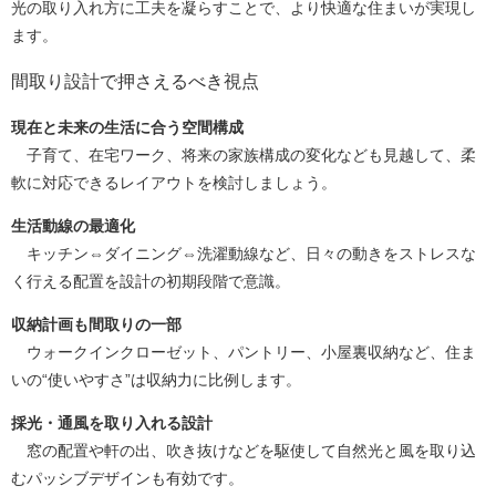
光の取り入れ方に工夫を凝らすことで、より快適な住まいが実現し
ます。
間取り設計で押さえるべき視点
現在と未来の生活に合う空間構成
子育て、在宅ワーク、将来の家族構成の変化なども見越して、柔
軟に対応できるレイアウトを検討しましょう。
生活動線の最適化
キッチン⇔ダイニング⇔洗濯動線など、日々の動きをストレスな
く行える配置を設計の初期段階で意識。
収納計画も間取りの一部
ウォークインクローゼット、パントリー、小屋裏収納など、住ま
いの“使いやすさ”は収納力に比例します。
採光・通風を取り入れる設計
窓の配置や軒の出、吹き抜けなどを駆使して自然光と風を取り込
むパッシブデザインも有効です。