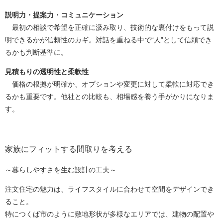
説明力・提案力・コミュニケーション
最初の相談で希望を正確に汲み取り、技術的な裏付けをもって説
明できるかが信頼性のカギ。対話を重ねる中で“人”として信頼でき
るかも判断基準に。
見積もりの透明性と柔軟性
価格の根拠が明確か、オプションや変更に対して柔軟に対応でき
るかも重要です。他社との比較も、相場感を養う手がかりになりま
す。
家族にフィットする間取りを考える
～暮らしやすさを生む設計の工夫～
注文住宅の魅力は、ライフスタイルに合わせて空間をデザインでき
ること。
特につくば市のように敷地形状が多様なエリアでは、建物の配置や