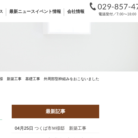
ス
最新ニュースイベント情報
会社情報
F様 新築工事 基礎工事 外周部型枠組みをおこないました
最新記事
04月25日
つくば市Ｍ様邸 新築工事