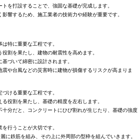
ートを打設することで、強固な基礎が完成します。
く影響するため、施工業者の技術力や経験が重要です。
事は特に重要な工程です。
う役割を果たし、建物の耐震性を高めます。
に基づいて綿密に設計されます。
地震や台風などの災害時に建物が損傷するリスクが高まりま
定づける重要な工程です。
える役割を果たし、基礎の精度を左右します。
不十分だと、コンクリートにひび割れが生じたり、基礎の強度
業を行うことが大切です。
綺麗に鉄筋を組み、その上に外周部の型枠を組んでいきます。