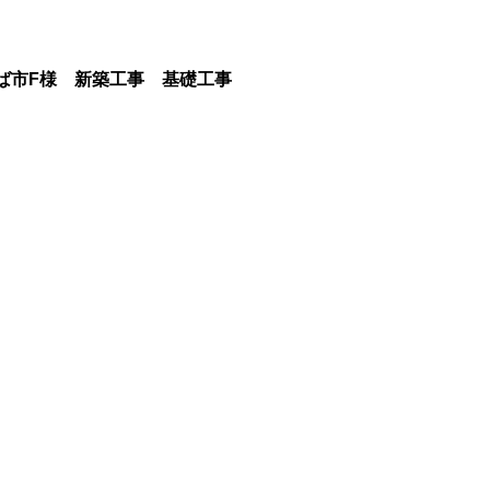
ば市F様 新築工事 基礎工事