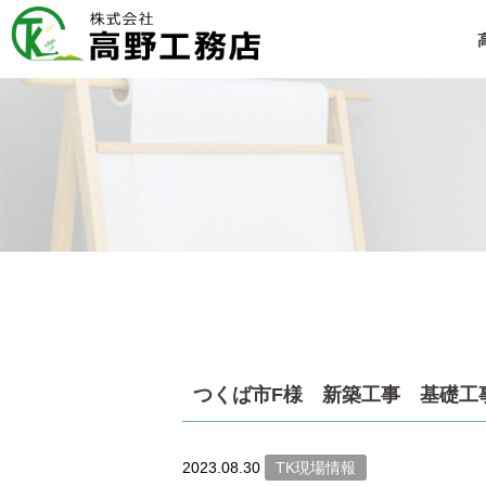
つくば市F様 新築工事 基礎工
2023.08.30
TK現場情報