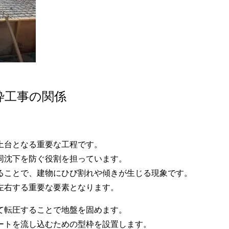
枠工事の関係
土台となる重要な工程です。
同沈下を防ぐ役割を担っています。
ることで、建物にひび割れや傾きが生じる現象です。
左右する重要な要素となります。
て転圧することで地盤を固めます。
ートを流し込むための型枠を設置します。