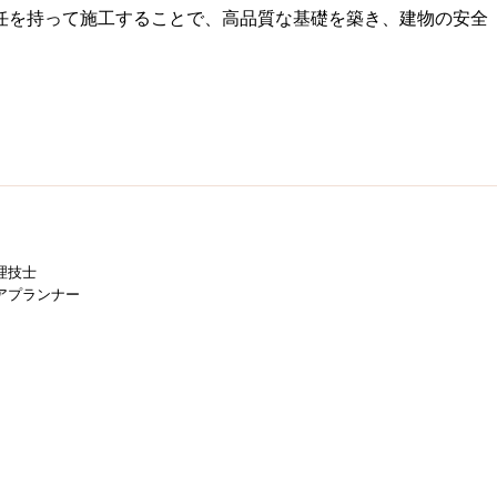
任を持って施工することで、高品質な基礎を築き、建物の安全
理技士
アプランナー