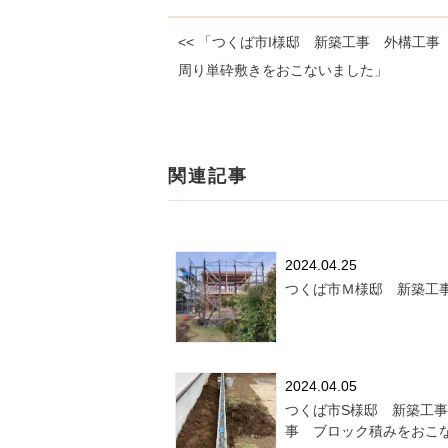
<< 「つくば市I様邸 新築工事 外構工事
周り単砕敷きをおこないました」
関連記事
2024.04.25
つくば市Ｍ様邸 新築工
2024.04.05
つくば市S様邸 新築工
事 ブロック積みをおこ