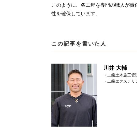
このように、各工程を専門の職人が責
性を確保しています。
この記事を書いた人
川井 大輔
・二級土木施工管
・二級エクステリ