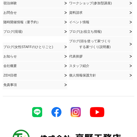
宿泊体験
ワークショップ(参加型講座)
お問合せ
資料請求
随時開催情報（要予約）
イベント情報
ブログ(現場)
ブログ(お役立ち情報)
ブログ(頭を使って家づくり
ブログ(女性STAFFのひとりごと)
する家づくり説明書)
お知らせ
代表挨拶
会社概要
スタッフ紹介
ZEH目標
個人情報保護方針
免責事項