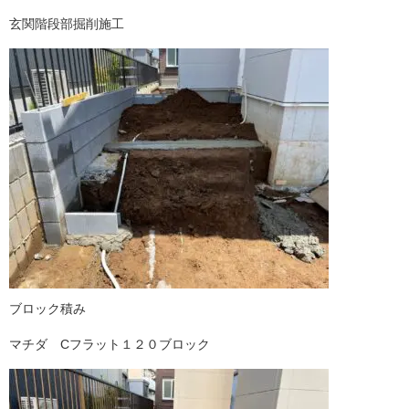
玄関階段部掘削施工
ブロック積み
マチダ Cフラット１２０ブロック