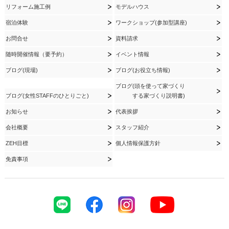
リフォーム施工例
モデルハウス
宿泊体験
ワークショップ(参加型講座)
お問合せ
資料請求
随時開催情報（要予約）
イベント情報
ブログ(現場)
ブログ(お役立ち情報)
ブログ(頭を使って家づくり
ブログ(女性STAFFのひとりごと)
する家づくり説明書)
お知らせ
代表挨拶
会社概要
スタッフ紹介
ZEH目標
個人情報保護方針
免責事項