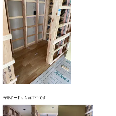
石膏ボード貼り施工中です