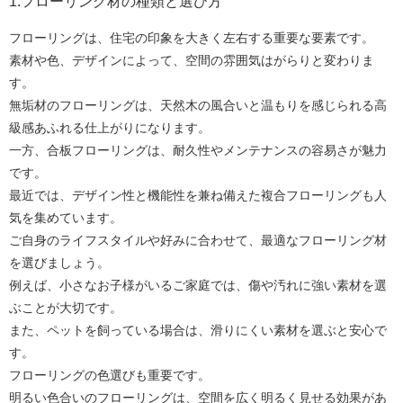
1:フローリング材の種類と選び方
フローリングは、住宅の印象を大きく左右する重要な要素です。
素材や色、デザインによって、空間の雰囲気はがらりと変わりま
す。
無垢材のフローリングは、天然木の風合いと温もりを感じられる高
級感あふれる仕上がりになります。
一方、合板フローリングは、耐久性やメンテナンスの容易さが魅力
です。
最近では、デザイン性と機能性を兼ね備えた複合フローリングも人
気を集めています。
ご自身のライフスタイルや好みに合わせて、最適なフローリング材
を選びましょう。
例えば、小さなお子様がいるご家庭では、傷や汚れに強い素材を選
ぶことが大切です。
また、ペットを飼っている場合は、滑りにくい素材を選ぶと安心で
す。
フローリングの色選びも重要です。
明るい色合いのフローリングは、空間を広く明るく見せる効果があ