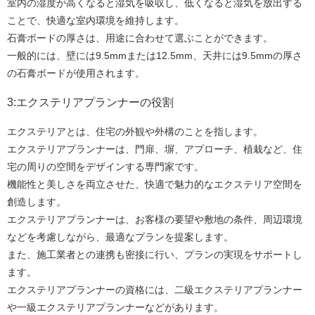
室内の湿度が高くなると湿気を吸収し、低くなると湿気を放出する
ことで、快適な室内環境を維持します。
石膏ボードの厚さは、用途に合わせて選ぶことができます。
一般的には、壁には9.5mmまたは12.5mm、天井には9.5mmの厚さ
の石膏ボードが使用されます。
3:エクステリアプランナーの役割
エクステリアとは、住宅の外観や外構のことを指します。
エクステリアプランナーは、門扉、塀、アプローチ、植栽など、住
宅の周りの空間をデザインする専門家です。
機能性と美しさを両立させた、快適で魅力的なエクステリア空間を
創造します。
エクステリアプランナーは、お客様の要望や敷地の条件、周辺環境
などを考慮しながら、最適なプランを提案します。
また、施工業者との連携も密接に行い、プランの実現をサポートし
ます。
エクステリアプランナーの資格には、二級エクステリアプランナー
や一級エクステリアプランナーなどがあります。