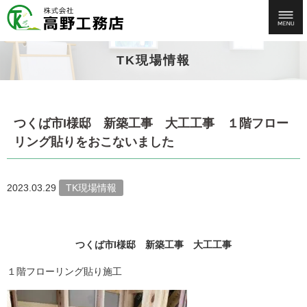
TK現場情報
つくば市I様邸 新築工事 大工工事 １階フロー
リング貼りをおこないました
2023.03.29
TK現場情報
つくば市I様邸 新築工事 大工工事
１階フローリング貼り施工