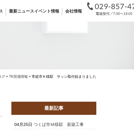
ス
最新ニュースイベント情報
会社情報
ログ
>
TK現場情報
>
常総市Ｋ様邸 サッシ取付始まりました
最新記事
04月25日
つくば市Ｍ様邸 新築工事