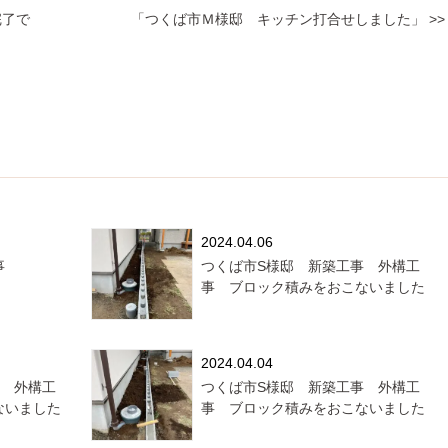
完了で
「つくば市Ｍ様邸 キッチン打合せしました」 >>
2024.04.06
事
つくば市S様邸 新築工事 外構工
事 ブロック積みをおこないました
2024.04.04
事 外構工
つくば市S様邸 新築工事 外構工
ないました
事 ブロック積みをおこないました