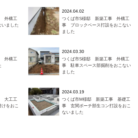
2024.04.02
事 外構工
つくば市S様邸 新築工事 外構工
ないました
事 ブロックベース打設をおこない
ました
2024.03.30
事 外構工
つくば市S様邸 新築工事 外構工
た
事 駐車スペース部掘削をおこない
ました
2024.03.19
事 大工工
つくば市M様邸 新築工事 基礎工
付けをおこ
事 玄関ポーチ部生コン打設をおこ
ないました