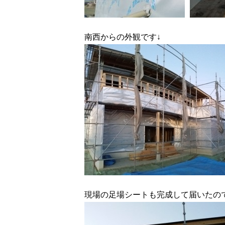
南西からの外観です↓
現場の足場シートも完成して届いたの