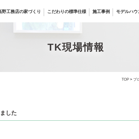
高野工務店の家づくり
こだわりの標準仕様
施工事例
モデルハウ
TK現場情報
TOP
>
ブ
ました