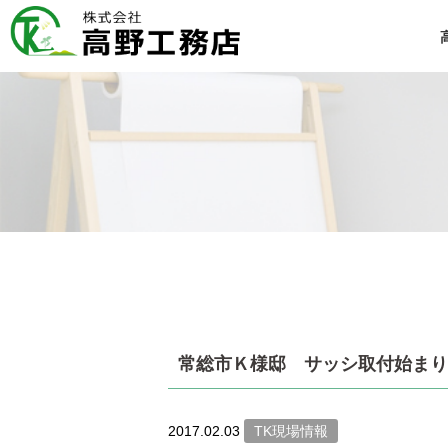
常総市Ｋ様邸 サッシ取付始まり
2017.02.03
TK現場情報