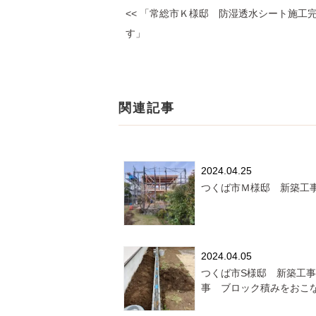
<< 「常総市Ｋ様邸 防湿透水シート施工
す」
関連記事
2024.04.25
つくば市Ｍ様邸 新築工
2024.04.05
つくば市S様邸 新築工
事 ブロック積みをおこ