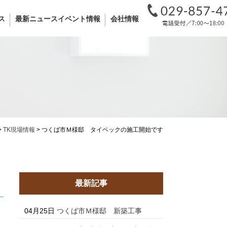
ス
最新ニュースイベント情報
会社情報
>
TK現場情報
>
つくば市Ｍ様邸 タイベックの施工開始です
最新記事
04月25日
つくば市Ｍ様邸 新築工事