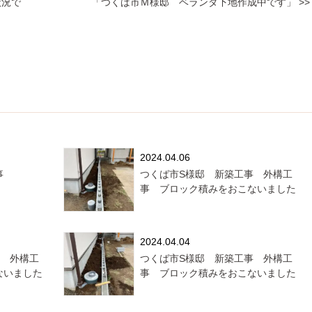
状況で
「つくば市Ｍ様邸 ベランダ下地作成中です」 >>
2024.04.06
事
つくば市S様邸 新築工事 外構工
事 ブロック積みをおこないました
2024.04.04
事 外構工
つくば市S様邸 新築工事 外構工
ないました
事 ブロック積みをおこないました