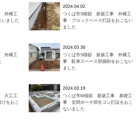
2024.04.02
事 外構工
つくば市S様邸 新築工事 外構工
ないました
事 ブロックベース打設をおこない
ました
2024.03.30
事 外構工
つくば市S様邸 新築工事 外構工
た
事 駐車スペース部掘削をおこない
ました
2024.03.19
事 大工工
つくば市M様邸 新築工事 基礎工
付けをおこ
事 玄関ポーチ部生コン打設をおこ
ないました