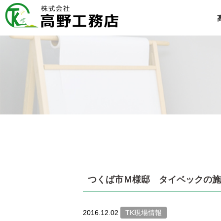
つくば市Ｍ様邸 タイベックの施
2016.12.02
TK現場情報