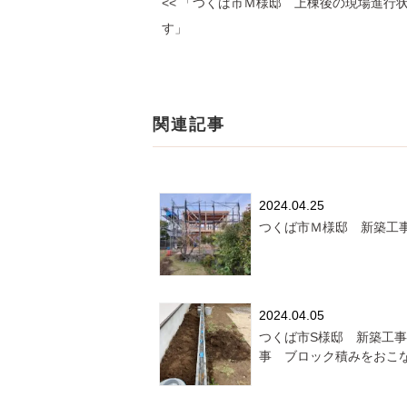
<< 「つくば市Ｍ様邸 上棟後の現場進行
す」
関連記事
2024.04.25
つくば市Ｍ様邸 新築工
2024.04.05
つくば市S様邸 新築工
事 ブロック積みをおこ