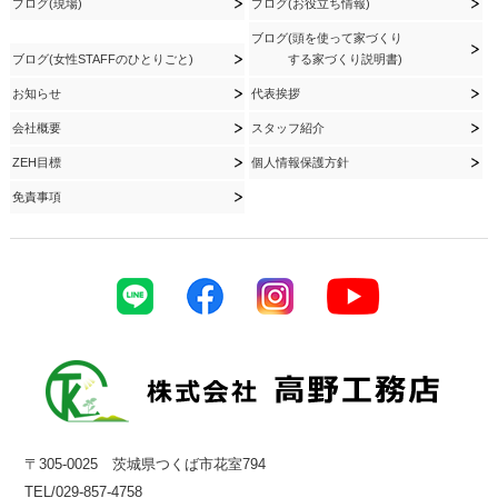
ブログ(現場)
ブログ(お役立ち情報)
ブログ(頭を使って家づくり
ブログ(女性STAFFのひとりごと)
する家づくり説明書)
お知らせ
代表挨拶
会社概要
スタッフ紹介
ZEH目標
個人情報保護方針
免責事項
〒305-0025 茨城県つくば市花室794
TEL/029-857-4758