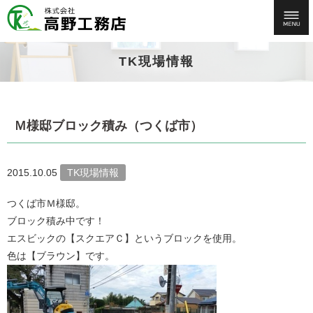
TK現場情報
Ｍ様邸ブロック積み（つくば市）
2015.10.05
TK現場情報
つくば市Ｍ様邸。
ブロック積み中です！
エスビックの【スクエアＣ】というブロックを使用。
色は【ブラウン】です。