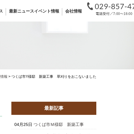
ス
最新ニュースイベント情報
会社情報
場情報
>
つくば市Y様邸 新築工事 草刈りをおこないました
最新記事
04月25日
つくば市Ｍ様邸 新築工事