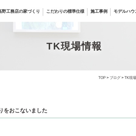
高野工務店の家づくり
こだわりの標準仕様
施工事例
モデルハウ
TK現場情報
TOP
>
ブログ
>
TK現
りをおこないました