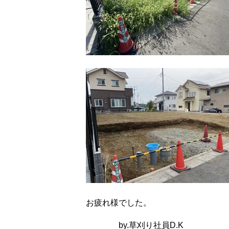
お疲れ様でした。
by.草刈り社員D.K