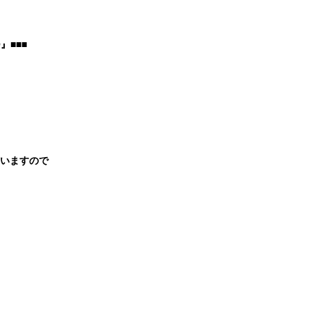
』■■■
いますので