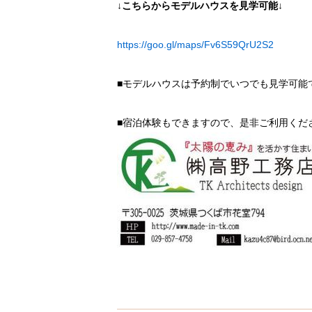
↓こちらからモデルハウスを見学可能↓
https://goo.gl/maps/Fv6S59QrU2S2
■モデルハウスは予約制でいつでも見学可能
■宿泊体験もできますので、是非ご利用くだ