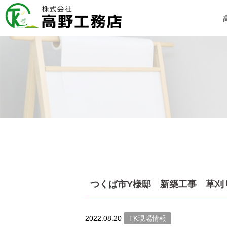
つくば市Y様邸 新築工事 草刈
2022.08.20
TK現場情報