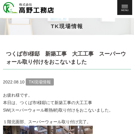
TK現場情報
つくば市I様邸 新築工事 大工工事 スーパーウ
ォール取り付けをおこないました
2022.08.10
TK現場情報
お疲れ様です。
本日は、つくば市I様邸にて新築工事の大工工事
SW(スーパーウォール断熱材)取り付けをおこないました。
１階北面部、スーパーウォール取り付け完了。