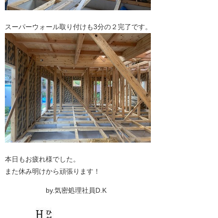
スーパーウォール取り付けも3分の２完了です。
本日もお疲れ様でした。
また休み明けから頑張ります！
by.気密処理社員D.K