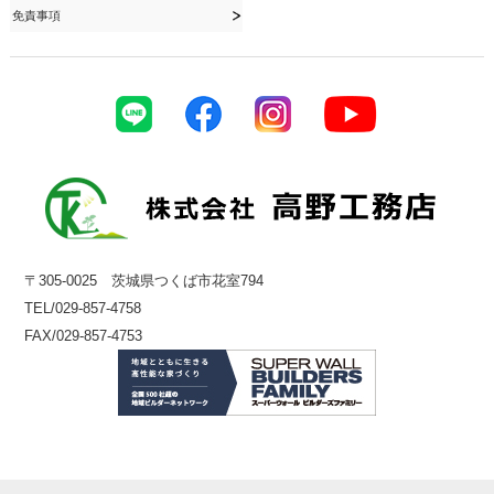
免責事項
〒305-0025 茨城県つくば市花室794
TEL/029-857-4758
FAX/029-857-4753