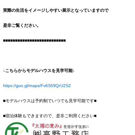
実際の生活をイメージしやすい展示となっていますので
是非ご覧ください。
■■■■■■■■■■■■■■■■■■■■■■■■■■
↓こちらからモデルハウスを見学可能↓
https://goo.gl/maps/Fv6S59QrU2S2
■モデルハウスは予約制でいつでも見学可能です■
■宿泊体験もできますので、是非ご利用ください■