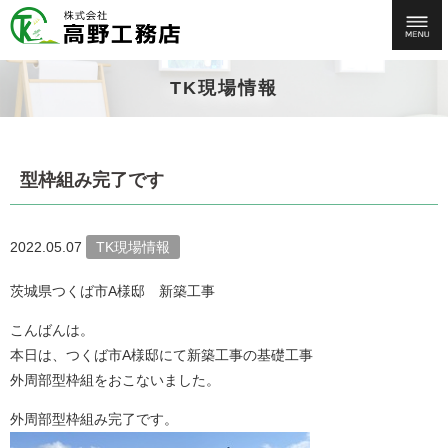
TK現場情報
型枠組み完了です
2022.05.07
TK現場情報
茨城県つくば市A様邸 新築工事
こんばんは。
本日は、つくば市A様邸にて新築工事の基礎工事
外周部型枠組をおこないました。
外周部型枠組み完了です。