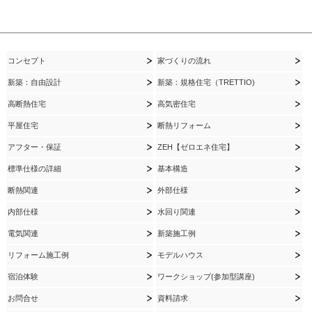
コンセプト
家づくりの流れ
新築：自由設計
新築：規格住宅（TRETTIO)
高断熱住宅
高気密住宅
平屋住宅
断熱リフォーム
アフター・保証
ZEH【ゼロエネ住宅】
標準仕様の詳細
基本構造
断熱関連
外部仕様
内部仕様
水回り関連
電気関連
新築施工例
リフォーム施工例
モデルハウス
宿泊体験
ワークショップ(参加型講座)
お問合せ
資料請求