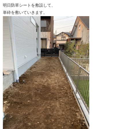
明日防草シートを敷設して、
単砕を敷いていきます。