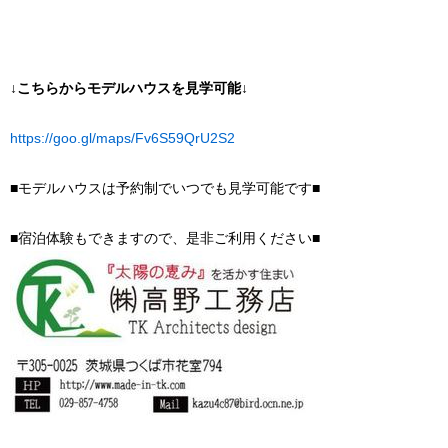
↓こちらからモデルハウスを見学可能↓
https://goo.gl/maps/Fv6S59QrU2S2
■モデルハウスは予約制でいつでも見学可能です■
■宿泊体験もできますので、是非ご利用ください■