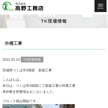
TK現場情報
外構工事
2022.03.10
TK現場情報
茨城県つくば市S様邸 新築工事
こんばんは。
本日は、つくば市S様邸にて新築工事の外構工事
単砕敷き部整地をおこないました。
ブロック積み開始です。