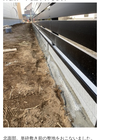
北面部、単砕敷き前の整地をおこないました。