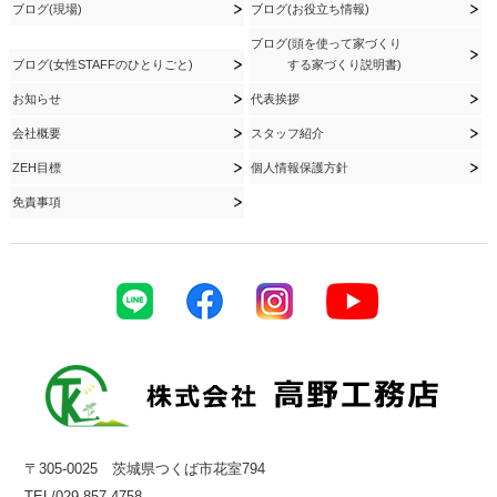
ブログ(現場)
ブログ(お役立ち情報)
ブログ(頭を使って家づくり
ブログ(女性STAFFのひとりごと)
する家づくり説明書)
お知らせ
代表挨拶
会社概要
スタッフ紹介
ZEH目標
個人情報保護方針
免責事項
〒305-0025 茨城県つくば市花室794
TEL/029-857-4758