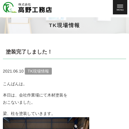
TK現場情報
塗装完了しました！
2021.06.10
TK現場情報
こんばんは。
本日は、会社作業場にて木材塗装を
おこないました。
梁、柱を塗装していきます。