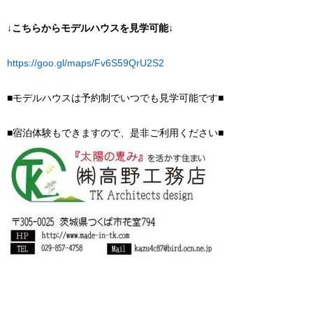
↓こちらからモデルハウスを見学可能↓
https://goo.gl/maps/Fv6S59QrU2S2
■モデルハウスは予約制でいつでも見学可能です■
■宿泊体験もできますので、是非ご利用ください■