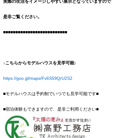
実際の生活をイメージしやすい展示となっていますので
是非ご覧ください。
■■■■■■■■■■■■■■■■■■■■■■■■■■
↓こちらからモデルハウスを見学可能↓
https://goo.gl/maps/Fv6S59QrU2S2
■モデルハウスは予約制でいつでも見学可能です■
■宿泊体験もできますので、是非ご利用ください■