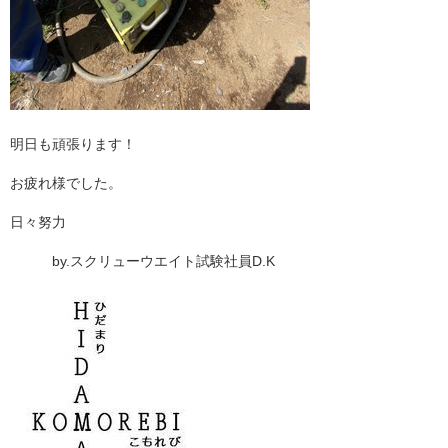
明日も頑張ります！
お疲れ様でした。
日々努力
by.スクリューウエイト試験社員D.K