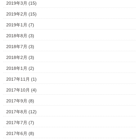
2019年3月
(15)
2019年2月
(15)
2019年1月
(7)
2018年8月
(3)
2018年7月
(3)
2018年2月
(3)
2018年1月
(2)
2017年11月
(1)
2017年10月
(4)
2017年9月
(8)
2017年8月
(12)
2017年7月
(7)
2017年6月
(8)