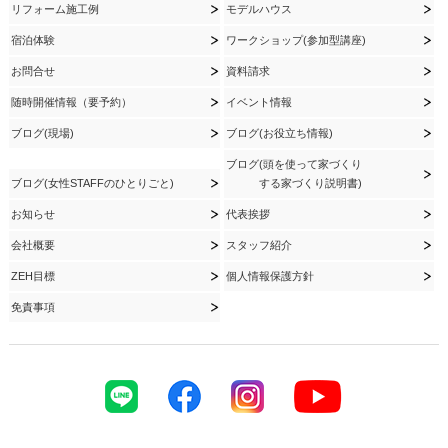
リフォーム施工例
モデルハウス
宿泊体験
ワークショップ(参加型講座)
お問合せ
資料請求
随時開催情報（要予約）
イベント情報
ブログ(現場)
ブログ(お役立ち情報)
ブログ(頭を使って家づくり
ブログ(女性STAFFのひとりごと)
する家づくり説明書)
お知らせ
代表挨拶
会社概要
スタッフ紹介
ZEH目標
個人情報保護方針
免責事項