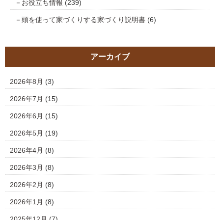
お役立ち情報
(239)
頭を使って家づくりする家づくり説明書
(6)
アーカイブ
2026年8月
(3)
2026年7月
(15)
2026年6月
(15)
2026年5月
(19)
2026年4月
(8)
2026年3月
(8)
2026年2月
(8)
2026年1月
(8)
2025年12月
(7)