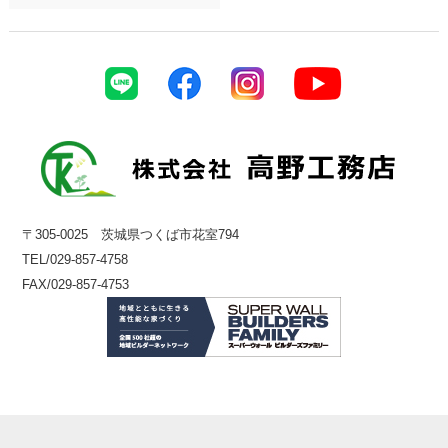
〒305-0025 茨城県つくば市花室794
TEL/029-857-4758
FAX/029-857-4753