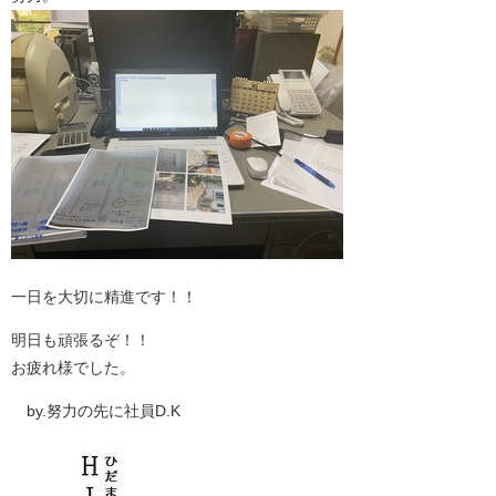
一日を大切に精進です！！
明日も頑張るぞ！！
お疲れ様でした。
by.努力の先に社員D.K