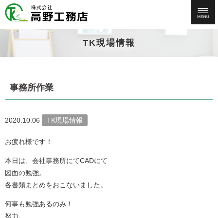
TK現場情報
事務所作業
2020.10.06
TK現場情報
お疲れ様です！
本日は、会社事務所にてCADにて
図面の勉強。
各書類まとめをおこないました。
何事も勉強あるのみ！
努力。