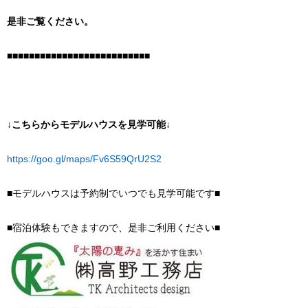
是非ご覧ください。
■■■■■■■■■■■■■■■■■■■■■■■■■■
↓こちらからモデルハウスを見学可能↓
https://goo.gl/maps/Fv6S59QrU2S2
■モデルハウスは予約制でいつでも見学可能です■
■宿泊体験もできますので、是非ご利用ください■