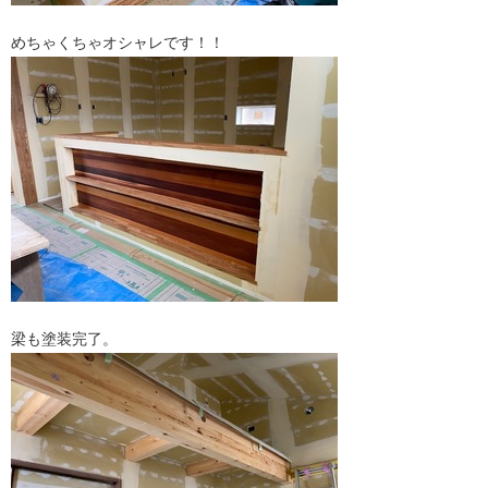
めちゃくちゃオシャレです！！
梁も塗装完了。