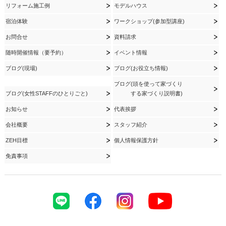
リフォーム施工例
モデルハウス
宿泊体験
ワークショップ(参加型講座)
お問合せ
資料請求
随時開催情報（要予約）
イベント情報
ブログ(現場)
ブログ(お役立ち情報)
ブログ(頭を使って家づくり
ブログ(女性STAFFのひとりごと)
する家づくり説明書)
お知らせ
代表挨拶
会社概要
スタッフ紹介
ZEH目標
個人情報保護方針
免責事項