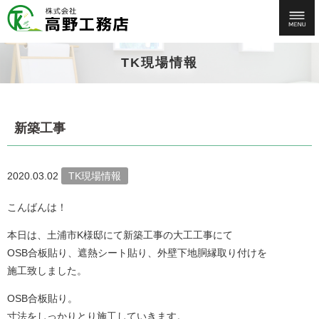
TK現場情報
新築工事
2020.03.02
TK現場情報
こんばんは！
本日は、土浦市K様邸にて新築工事の大工工事にて
OSB合板貼り、遮熱シート貼り、外壁下地胴縁取り付けを
施工致しました。
OSB合板貼り。
寸法をしっかりとり施工していきます。