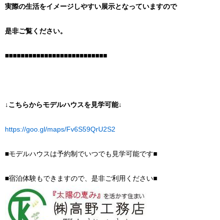
実際の生活をイメージしやすい展示となっていますので
是非ご覧ください。
■■■■■■■■■■■■■■■■■■■■■■■■■■
↓こちらからモデルハウスを見学可能↓
https://goo.gl/maps/Fv6S59QrU2S2
■モデルハウスは予約制でいつでも見学可能です■
■宿泊体験もできますので、是非ご利用ください■