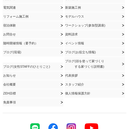
電気関連
新築施工例
リフォーム施工例
モデルハウス
宿泊体験
ワークショップ(参加型講座)
お問合せ
資料請求
随時開催情報（要予約）
イベント情報
ブログ(現場)
ブログ(お役立ち情報)
ブログ(頭を使って家づくり
ブログ(女性STAFFのひとりごと)
する家づくり説明書)
お知らせ
代表挨拶
会社概要
スタッフ紹介
ZEH目標
個人情報保護方針
免責事項