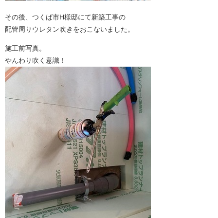
その後、つくば市H様邸にて新築工事の
配管周りウレタン吹きをおこないました。
施工前写真。
やんわり吹く意識！