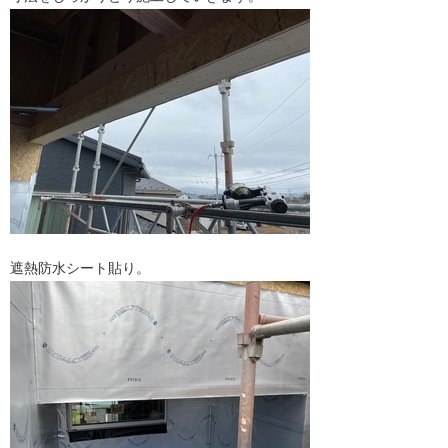
遮熱防水シート貼り。