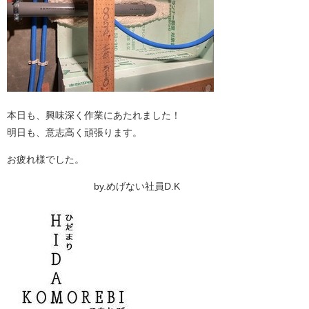
本日も、興味深く作業にあたれました！
明日も、意志高く頑張ります。
お疲れ様でした。
by.めげない社員D.K