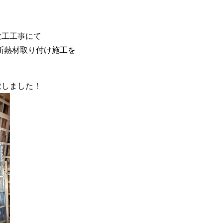
大工工事にて
断熱材取り付け施工を
致しました！