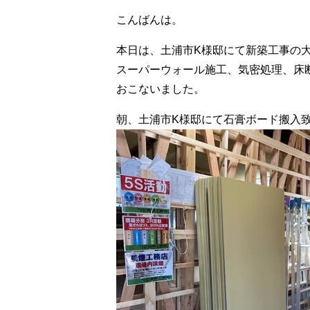
こんばんは。
本日は、土浦市K様邸にて新築工事の
スーパーウォール施工、気密処理、床
おこないました。
朝、土浦市K様邸にて石膏ボード搬入