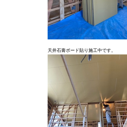
天井石膏ボード貼り施工中です。