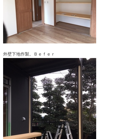
外壁下地作製。Ｂｅｆｅｒ