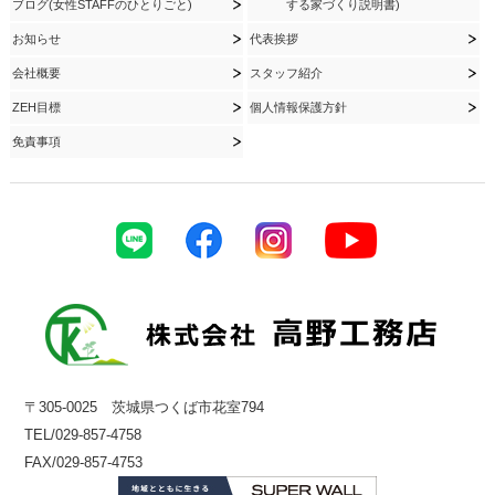
ブログ(女性STAFFのひとりごと)
する家づくり説明書)
お知らせ
代表挨拶
会社概要
スタッフ紹介
ZEH目標
個人情報保護方針
免責事項
〒305-0025 茨城県つくば市花室794
TEL/029-857-4758
FAX/029-857-4753