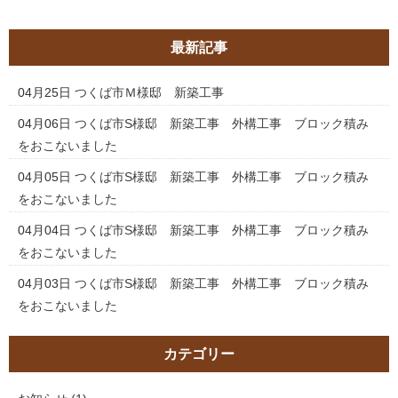
最新記事
04月25日
つくば市Ｍ様邸 新築工事
04月06日
つくば市S様邸 新築工事 外構工事 ブロック積み
をおこないました
04月05日
つくば市S様邸 新築工事 外構工事 ブロック積み
をおこないました
04月04日
つくば市S様邸 新築工事 外構工事 ブロック積み
をおこないました
04月03日
つくば市S様邸 新築工事 外構工事 ブロック積み
をおこないました
カテゴリー