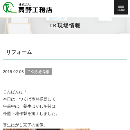
TK現場情報
リフォーム
2019.02.05
TK現場情報
こんばんは！
本日は、つくば市Ｎ様邸にて
午前中は、養生はがし午後は
外壁下地作製を施工しました。
養生はがし完了の画像。