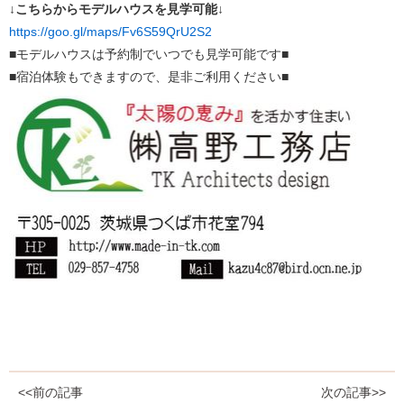
↓こちらからモデルハウスを見学可能↓
https://goo.gl/maps/Fv6S59QrU2S2
■モデルハウスは予約制でいつでも見学可能です■
■宿泊体験もできますので、是非ご利用ください■
<<前の記事
次の記事>>