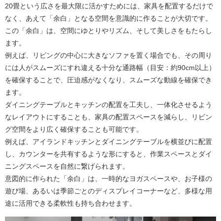
20畳という広さを最大限に活かすためには、家具を配置するだけで
なく、あえて「余白」となる空間を意識的に作ることが大切です。
この「余白」は、空間にゆとりやリズム、そして美しさをもたらし
ます。
例えば、リビングの中心に大きなソファを置く場合でも、その周り
には人がスムーズにすれ違える十分な通路幅（目安：約90cm以上）
を確保することで、圧迫感がなくなり、スムーズな動線を確保でき
ます。
ダイニングテーブルとキッチンの配置を工夫し、一体化させるよう
なレイアウトにすることも、家具の配置スペースを減らし、リビン
グ空間をより広く確保することも可能です。
例えば、アイランドキッチンとダイニングテーブルを横並びに配置
し、カウンターを共有するような形にすると、作業スペースとダイ
ニングスペースを自然に繋げられます。
意図的に作られた「余白」は、一時的なヨガスペースや、お子様の
遊び場、あるいは季節ごとのディスプレイコーナーなど、多様な用
途に活用できる柔軟性も持ち合わせます。