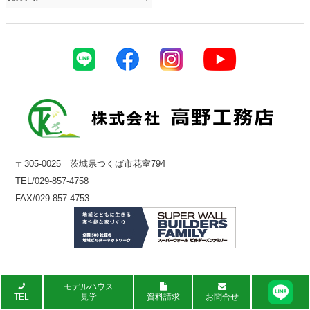
〒305-0025 茨城県つくば市花室794
TEL/029-857-4758
FAX/029-857-4753
モデルハウス
TEL
見学
資料請求
お問合せ