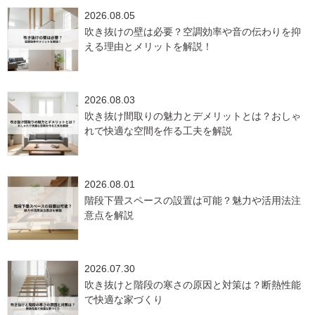
2026.08.05
吹き抜けの壁は必要？空調効率や音の伝わりを抑
える理由とメリットを解説！
2026.08.03
吹き抜け間取りの魅力とデメリットとは？おしゃ
れで快適な空間を作る工夫を解説
2026.08.01
階段下畳スペースの設置は可能？魅力や活用法注
意点を解説
2026.07.30
吹き抜けと階段の寒さの原因と対策は？断熱性能
で快適な家づくり