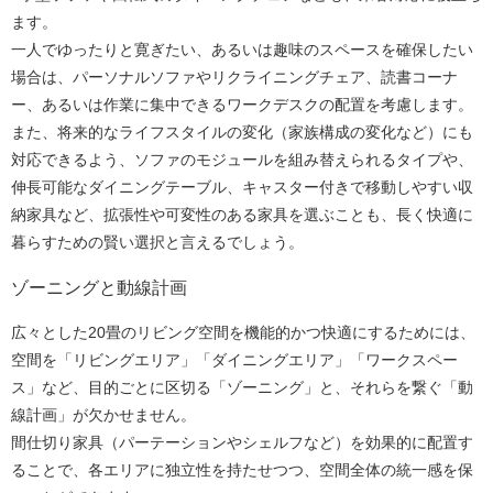
ます。
一人でゆったりと寛ぎたい、あるいは趣味のスペースを確保したい
場合は、パーソナルソファやリクライニングチェア、読書コーナ
ー、あるいは作業に集中できるワークデスクの配置を考慮します。
また、将来的なライフスタイルの変化（家族構成の変化など）にも
対応できるよう、ソファのモジュールを組み替えられるタイプや、
伸長可能なダイニングテーブル、キャスター付きで移動しやすい収
納家具など、拡張性や可変性のある家具を選ぶことも、長く快適に
暮らすための賢い選択と言えるでしょう。
ゾーニングと動線計画
広々とした20畳のリビング空間を機能的かつ快適にするためには、
空間を「リビングエリア」「ダイニングエリア」「ワークスペー
ス」など、目的ごとに区切る「ゾーニング」と、それらを繋ぐ「動
線計画」が欠かせません。
間仕切り家具（パーテーションやシェルフなど）を効果的に配置す
ることで、各エリアに独立性を持たせつつ、空間全体の統一感を保