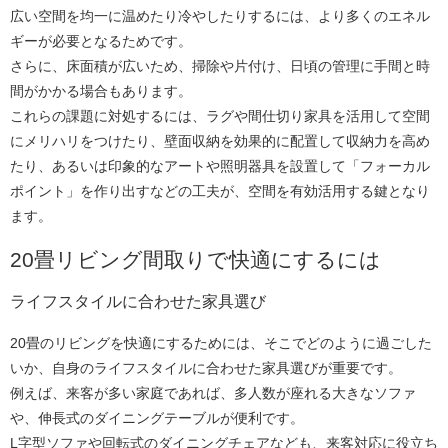
広い空間を均一に温めたり冷やしたりするには、より多くのエネル
ギーが必要となるためです。
さらに、床面積が広いため、掃除や片付け、日頃の管理に手間と時
間がかかる場合もあります。
これらの課題に対処するには、ラグや間仕切り家具を活用して空間
にメリハリをつけたり、壁面収納を効果的に配置して収納力を高め
たり、あるいは印象的なアートや照明器具を設置して「フォーカル
ポイント」を作り出すなどの工夫が、空間を有効活用する鍵となり
ます。
20畳リビング間取りで快適にするには
ライフスタイルに合わせた家具選び
20畳のリビングを快適にするためには、そこでどのように過ごした
いか、自身のライフスタイルに合わせた家具選びが重要です。
例えば、来客が多い家庭であれば、多人数が座れる大きなソファ
や、伸長式のダイニングテーブルが便利です。
L字型ソファや回転式のダイニングチェアなども、来客対応に役立ち