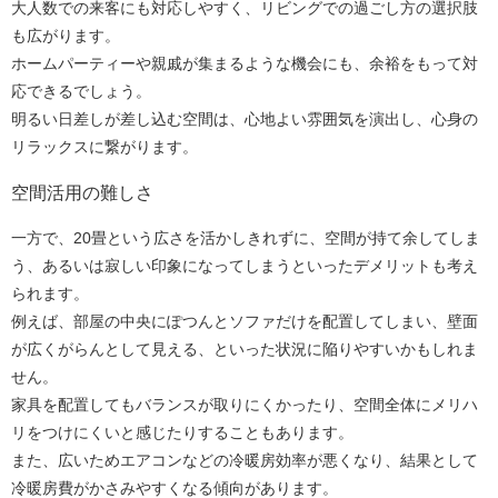
大人数での来客にも対応しやすく、リビングでの過ごし方の選択肢
も広がります。
ホームパーティーや親戚が集まるような機会にも、余裕をもって対
応できるでしょう。
明るい日差しが差し込む空間は、心地よい雰囲気を演出し、心身の
リラックスに繋がります。
空間活用の難しさ
一方で、20畳という広さを活かしきれずに、空間が持て余してしま
う、あるいは寂しい印象になってしまうといったデメリットも考え
られます。
例えば、部屋の中央にぽつんとソファだけを配置してしまい、壁面
が広くがらんとして見える、といった状況に陥りやすいかもしれま
せん。
家具を配置してもバランスが取りにくかったり、空間全体にメリハ
リをつけにくいと感じたりすることもあります。
また、広いためエアコンなどの冷暖房効率が悪くなり、結果として
冷暖房費がかさみやすくなる傾向があります。