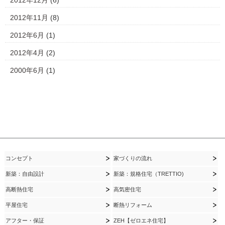
2012年12月
(6)
2012年11月
(8)
2012年6月
(1)
2012年4月
(2)
2000年6月
(1)
コンセプト
家づくりの流れ
新築：自由設計
新築：規格住宅（TRETTIO)
高断熱住宅
高気密住宅
平屋住宅
断熱リフォーム
アフター・保証
ZEH【ゼロエネ住宅】