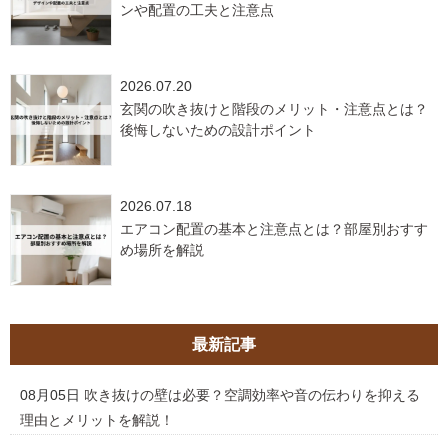
ンや配置の工夫と注意点
2026.07.20
玄関の吹き抜けと階段のメリット・注意点とは？
後悔しないための設計ポイント
2026.07.18
エアコン配置の基本と注意点とは？部屋別おすす
め場所を解説
最新記事
08月05日
吹き抜けの壁は必要？空調効率や音の伝わりを抑える
理由とメリットを解説！