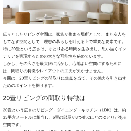
広々としたリビング空間は、家族が集まる場所として、また友人を
もてなす空間として、理想の暮らしを叶える上で重要な要素です。
特に20畳という広さは、ゆとりある時間を生み出し、思い描くイン
テリアを実現するための大きな可能性を秘めています。
しかし、その広さを最大限に活かし、心地よい空間にするために
は、間取りの特徴やレイアウトの工夫が欠かせません。
今回は、20畳リビングの間取りに焦点を当て、その魅力を引き出す
ためのポイントを探ります。
20畳リビングの間取り特徴は
20畳という広さのリビング・ダイニング・キッチン（LDK）は、約
33平方メートルに相当し、6畳の部屋が3つ並ぶほどのゆとりがある
空間です。