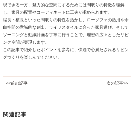
現できる一方、魅力的な空間にするためには間取りの特徴を理解
し、家具の配置やコーディネートに工夫が求められます。
縦長・横長といった間取りの特性を活かし、ローソファの活用や余
白空間の意識的な創出、ライフスタイルに合った家具選び、そして
ゾーニングと動線計画を丁寧に行うことで、理想の広々としたリビ
ング空間が実現します。
この記事で紹介したポイントを参考に、快適で心満たされるリビン
グづくりを楽しんでください。
<<前の記事
次の記事>>
関連記事