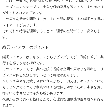
これは、一般的な10畳のLDKの約2倍に相当し、大型のソファセッ
トやダイニングテーブル、十分な収納家具を置いても、まだゆとり
が生まれるほどの広さです。
この広さを活かす間取りには、主に空間の配置による縦長と横長の
レイアウトがあります。
それぞれの特徴を理解することで、理想の空間づくりに役立ちま
す。
縦長レイアウトのポイント
縦長レイアウトは、キッチンからリビングまでが一直線に並び、奥
行きを感じさせる構成です。
このレイアウトでは、奥へと続く視線が空間の広がりを演出し、リ
ビング全体を見渡しやすいという特徴があります。
リビング全体を見渡しやすい利点があり、例えば、キッチンにいて
もリビングでくつろぐ家族の様子を把握しやすいため、小さなお子
様がいる家庭などでも安心感があります。
視線が自然に奥へと抜けるため、心理的な開放感や落ち着きも得ら
れます。