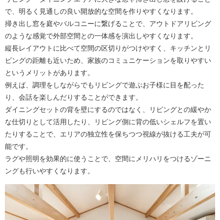
で、明るく見通しの良い開放的な空間を作りやすくなります。
掃き出し窓を庭やバルコニーに繋げることで、アウトドアリビング
のような感覚で外部空間との一体感を演出しやすくなります。
縦長レイアウトに比べて空間の区切りがつけやすく、キッチンとリ
ビングの距離も近いため、家族のコミュニケーションを取りやすい
というメリットがあります。
例えば、調理をしながらでもリビングで遊ぶお子様に目を配った
り、会話を楽しんだりすることができます。
ダイニングセットの背を壁にするのではなく、リビングとの緩やか
な仕切りとして活用したり、リビング側に背の低いシェルフを置い
たりすることで、エリアの独立性を保ちつつ視線が抜ける工夫が可
能です。
ラグや照明を効果的に使うことで、空間にメリハリをつけるゾーニ
ングも行いやすくなります。