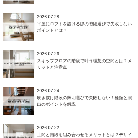
2026.07.28
平屋にロフトを設ける際の階段選びで失敗しない
ポイントとは？
2026.07.26
スキップフロアの階段で叶う理想の空間とは？メ
リットと注意点
2026.07.24
吹き抜け階段の照明選びで失敗しない！種類と演
出のポイントを解説
2026.07.22
土間と階段を組み合わせるメリットとは？デザイ