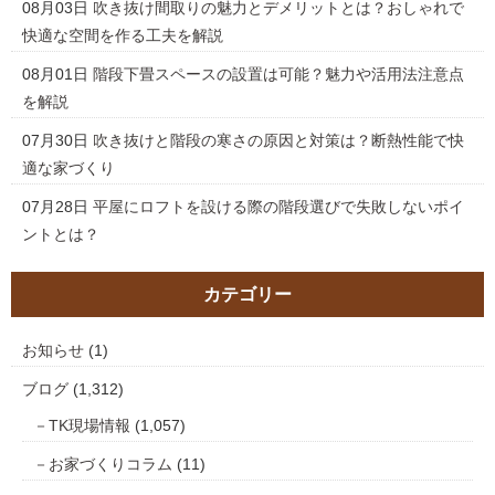
08月03日
吹き抜け間取りの魅力とデメリットとは？おしゃれで
快適な空間を作る工夫を解説
08月01日
階段下畳スペースの設置は可能？魅力や活用法注意点
を解説
07月30日
吹き抜けと階段の寒さの原因と対策は？断熱性能で快
適な家づくり
07月28日
平屋にロフトを設ける際の階段選びで失敗しないポイ
ントとは？
カテゴリー
お知らせ
(1)
ブログ
(1,312)
TK現場情報
(1,057)
お家づくりコラム
(11)