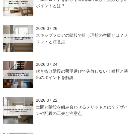
ポイントとは？
2026.07.26
スキップフロアの階段で叶う理想の空間とは？メ
リットと注意点
2026.07.24
吹き抜け階段の照明選びで失敗しない！種類と演
出のポイントを解説
2026.07.22
土間と階段を組み合わせるメリットとは？デザイ
ンや配置の工夫と注意点