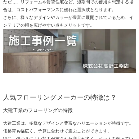
ただし、リフォームや賃貸住宅など、短期間での使用を想定する場
合は、コストパフォーマンスに優れた選択肢となります。
さらに、様々なデザインやカラーが豊富に展開されているため、イ
ンテリアの幅を広げやすい点もメリットです。
人気フローリングメーカーの特徴は？
大建工業のフローリングの特徴
大建工業は、多様なデザインと豊富なバリエーションが特徴です。
価格帯も幅広く、予算に合わせて選ぶことができます。
特に、傷つきにくい加工が施された商品が多く、ペットを飼ってい