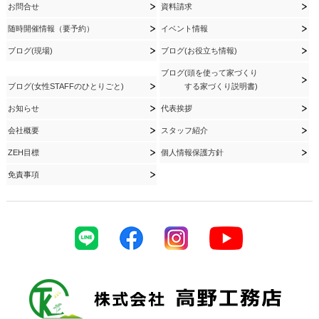
お問合せ
資料請求
随時開催情報（要予約）
イベント情報
ブログ(現場)
ブログ(お役立ち情報)
ブログ(頭を使って家づくり
ブログ(女性STAFFのひとりごと)
する家づくり説明書)
お知らせ
代表挨拶
会社概要
スタッフ紹介
ZEH目標
個人情報保護方針
免責事項