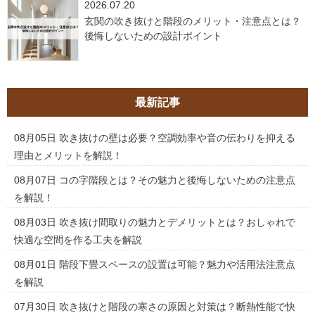
2026.07.20
玄関の吹き抜けと階段のメリット・注意点とは？
後悔しないための設計ポイント
最新記事
08月05日
吹き抜けの壁は必要？空調効率や音の伝わりを抑える
理由とメリットを解説！
08月07日
コの字階段とは？その魅力と後悔しないための注意点
を解説！
08月03日
吹き抜け間取りの魅力とデメリットとは？おしゃれで
快適な空間を作る工夫を解説
08月01日
階段下畳スペースの設置は可能？魅力や活用法注意点
を解説
07月30日
吹き抜けと階段の寒さの原因と対策は？断熱性能で快