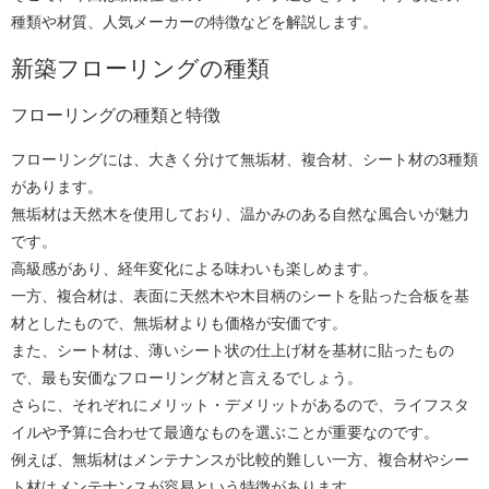
種類や材質、人気メーカーの特徴などを解説します。
新築フローリングの種類
フローリングの種類と特徴
フローリングには、大きく分けて無垢材、複合材、シート材の3種類
があります。
無垢材は天然木を使用しており、温かみのある自然な風合いが魅力
です。
高級感があり、経年変化による味わいも楽しめます。
一方、複合材は、表面に天然木や木目柄のシートを貼った合板を基
材としたもので、無垢材よりも価格が安価です。
また、シート材は、薄いシート状の仕上げ材を基材に貼ったもの
で、最も安価なフローリング材と言えるでしょう。
さらに、それぞれにメリット・デメリットがあるので、ライフスタ
イルや予算に合わせて最適なものを選ぶことが重要なのです。
例えば、無垢材はメンテナンスが比較的難しい一方、複合材やシー
ト材はメンテナンスが容易という特徴があります。