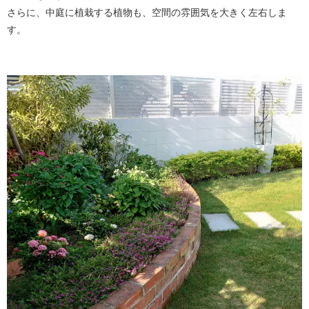
さらに、中庭に植栽する植物も、空間の雰囲気を大きく左右しま
す。