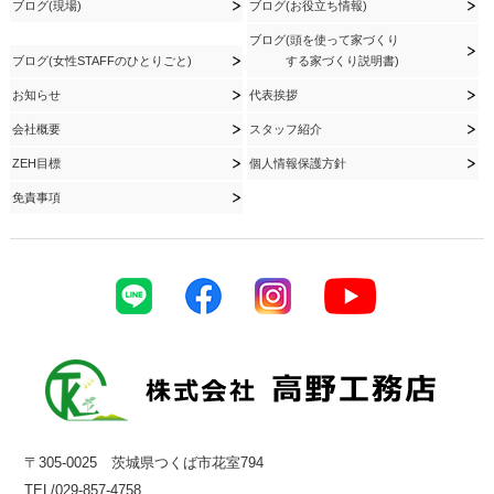
ブログ(現場)
ブログ(お役立ち情報)
ブログ(頭を使って家づくり
ブログ(女性STAFFのひとりごと)
する家づくり説明書)
お知らせ
代表挨拶
会社概要
スタッフ紹介
ZEH目標
個人情報保護方針
免責事項
〒305-0025 茨城県つくば市花室794
TEL/029-857-4758