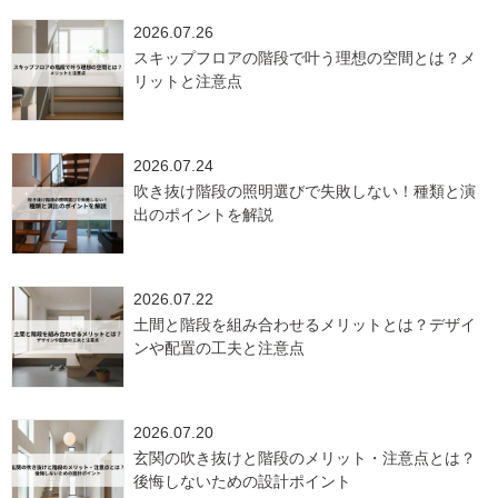
2026.07.26
スキップフロアの階段で叶う理想の空間とは？メ
リットと注意点
2026.07.24
吹き抜け階段の照明選びで失敗しない！種類と演
出のポイントを解説
2026.07.22
土間と階段を組み合わせるメリットとは？デザイ
ンや配置の工夫と注意点
2026.07.20
玄関の吹き抜けと階段のメリット・注意点とは？
後悔しないための設計ポイント