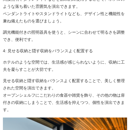
ような落ち着いた雰囲気を演出できます。
ペンダントライトやスタンドライトなども、デザイン性と機能性を
兼ね備えたものを選びましょう。
調光機能付きの照明器具を使うと、シーンに合わせて明るさを調整
でき、便利です。
4: 見せる収納と隠す収納をバランスよく配置する
ホテルのような空間では、生活感が感じられないように、収納に工
夫を凝らすことが大切です。
見せる収納と隠す収納をバランスよく配置することで、美しく整理
された空間を演出できます。
オープンシェルフにこだわりの食器や雑貨を飾り、その他の物は扉
付きの収納にしまうことで、生活感を抑えつつ、個性を演出できま
す。