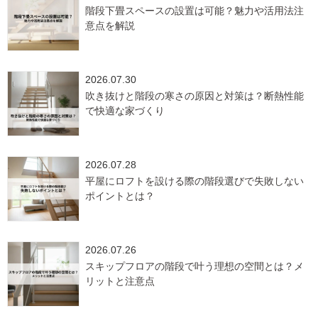
階段下畳スペースの設置は可能？魅力や活用法注
意点を解説
2026.07.30
吹き抜けと階段の寒さの原因と対策は？断熱性能
で快適な家づくり
2026.07.28
平屋にロフトを設ける際の階段選びで失敗しない
ポイントとは？
2026.07.26
スキップフロアの階段で叶う理想の空間とは？メ
リットと注意点