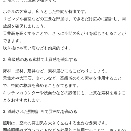
ホテルの客室は、広々とした空間が特徴です。
リビングや寝室などの主要な部屋は、できるだけ広めに設計し、開
放感を確保しましょう。
天井高を高くすることで、さらに空間の広がりを感じさせることが
できます。
吹き抜けや高い窓なども効果的です。
2: 高級感のある素材で上質感を演出する
床材、壁材、建具など、素材選びにもこだわりましょう。
天然木や大理石、タイルなど、高級感のある素材を使用すること
で、空間の格調を高めることができます。
キッチンカウンターや洗面台などの設備にも、上質な素材を選ぶこ
とをおすすめします。
3: 洗練された照明計画で雰囲気を高める
照明は、空間の雰囲気を大きく左右する重要な要素です。
間接照明やダウンライトなどを効果的に使用することで、ホテルの