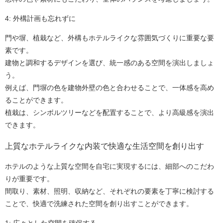
4: 外構計画も忘れずに
門や塀、植栽など、外構もホテルライクな雰囲気づくりに重要な要
素です。
建物と調和するデザインを選び、統一感のある空間を演出しましょ
う。
例えば、門塀の色を建物外壁の色と合わせることで、一体感を高め
ることができます。
植栽は、シンボルツリーなどを配置することで、より高級感を演出
できます。
上質なホテルライクな内装で快適な生活空間を創り出す
ホテルのような上質な空間を自宅に実現するには、細部へのこだわ
りが重要です。
間取り、素材、照明、収納など、それぞれの要素を丁寧に検討する
ことで、快適で洗練された空間を創り出すことができます。
1: 広々とした空間を確保する