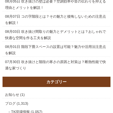
08月05日
吹き抜けの壁は必要？空調効率や音の伝わりを抑える
理由とメリットを解説！
08月07日
コの字階段とは？その魅力と後悔しないための注意点
を解説！
08月03日
吹き抜け間取りの魅力とデメリットとは？おしゃれで
快適な空間を作る工夫を解説
08月01日
階段下畳スペースの設置は可能？魅力や活用法注意点
を解説
07月30日
吹き抜けと階段の寒さの原因と対策は？断熱性能で快
適な家づくり
カテゴリー
お知らせ
(1)
ブログ
(1,313)
TK現場情報
(1,057)