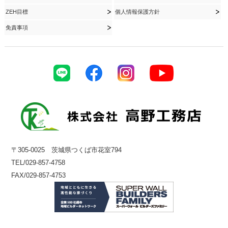
ZEH目標
個人情報保護方針
免責事項
〒305-0025 茨城県つくば市花室794
TEL/029-857-4758
FAX/029-857-4753