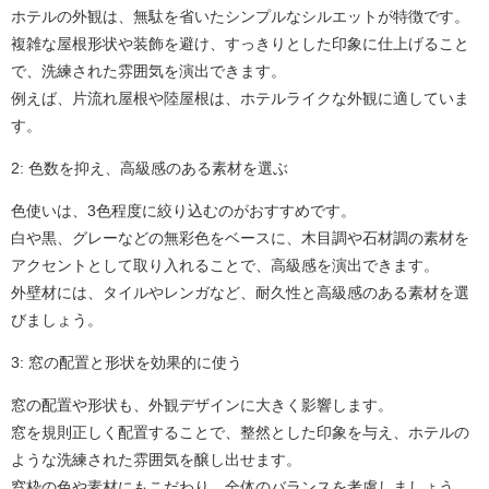
ホテルの外観は、無駄を省いたシンプルなシルエットが特徴です。
複雑な屋根形状や装飾を避け、すっきりとした印象に仕上げること
で、洗練された雰囲気を演出できます。
例えば、片流れ屋根や陸屋根は、ホテルライクな外観に適していま
す。
2: 色数を抑え、高級感のある素材を選ぶ
色使いは、3色程度に絞り込むのがおすすめです。
白や黒、グレーなどの無彩色をベースに、木目調や石材調の素材を
アクセントとして取り入れることで、高級感を演出できます。
外壁材には、タイルやレンガなど、耐久性と高級感のある素材を選
びましょう。
3: 窓の配置と形状を効果的に使う
窓の配置や形状も、外観デザインに大きく影響します。
窓を規則正しく配置することで、整然とした印象を与え、ホテルの
ような洗練された雰囲気を醸し出せます。
窓枠の色や素材にもこだわり、全体のバランスを考慮しましょう。