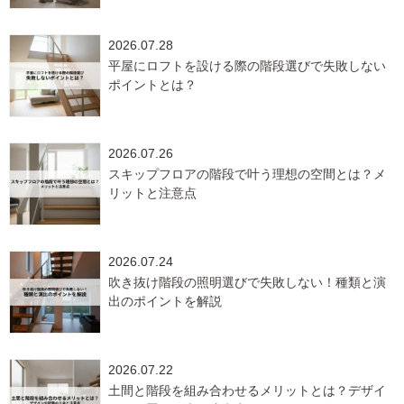
2026.07.28
平屋にロフトを設ける際の階段選びで失敗しない
ポイントとは？
2026.07.26
スキップフロアの階段で叶う理想の空間とは？メ
リットと注意点
2026.07.24
吹き抜け階段の照明選びで失敗しない！種類と演
出のポイントを解説
2026.07.22
土間と階段を組み合わせるメリットとは？デザイ