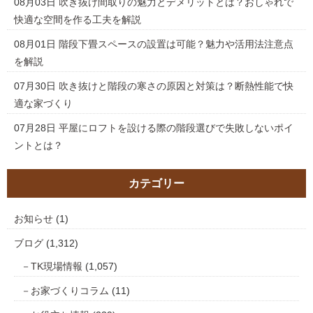
08月03日
吹き抜け間取りの魅力とデメリットとは？おしゃれで
快適な空間を作る工夫を解説
08月01日
階段下畳スペースの設置は可能？魅力や活用法注意点
を解説
07月30日
吹き抜けと階段の寒さの原因と対策は？断熱性能で快
適な家づくり
07月28日
平屋にロフトを設ける際の階段選びで失敗しないポイ
ントとは？
カテゴリー
お知らせ
(1)
ブログ
(1,312)
TK現場情報
(1,057)
お家づくりコラム
(11)