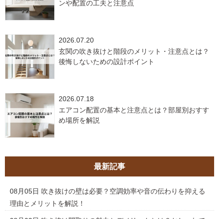
ンや配置の工夫と注意点
2026.07.20
玄関の吹き抜けと階段のメリット・注意点とは？
後悔しないための設計ポイント
2026.07.18
エアコン配置の基本と注意点とは？部屋別おすす
め場所を解説
最新記事
08月05日
吹き抜けの壁は必要？空調効率や音の伝わりを抑える
理由とメリットを解説！