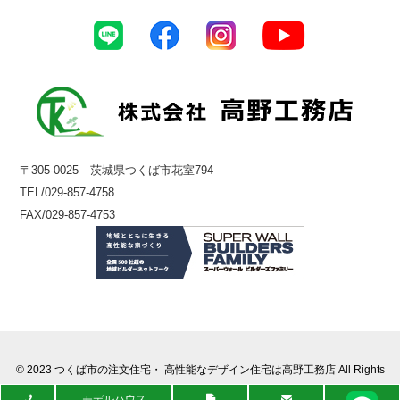
〒305-0025 茨城県つくば市花室794
TEL/029-857-4758
FAX/029-857-4753
© 2023
つくば市の注文住宅・ 高性能なデザイン住宅は高野工務店
All Rights
Reserved.
モデルハウス