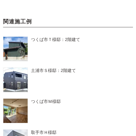
関連施工例
つくば市Ｔ様邸：2階建て
土浦市Ｓ様邸：2階建て
つくば市Ｍ様邸
取手市Ｈ様邸