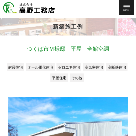
新築施工例
つくば市Ｍ様邸：平屋 全館空調
耐震住宅
オール電化住宅
ゼロエネ住宅
高気密住宅
高断熱住宅
平屋住宅
その他