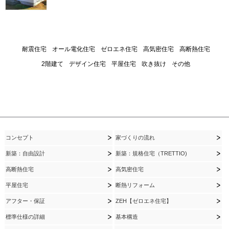
耐震住宅
オール電化住宅
ゼロエネ住宅
高気密住宅
高断熱住宅
2階建て
デザイン住宅
平屋住宅
吹き抜け
その他
コンセプト
家づくりの流れ
新築：自由設計
新築：規格住宅（TRETTIO)
高断熱住宅
高気密住宅
平屋住宅
断熱リフォーム
アフター・保証
ZEH【ゼロエネ住宅】
標準仕様の詳細
基本構造