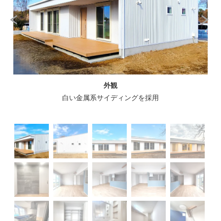
外観
も
白い金属系サイディングを採用