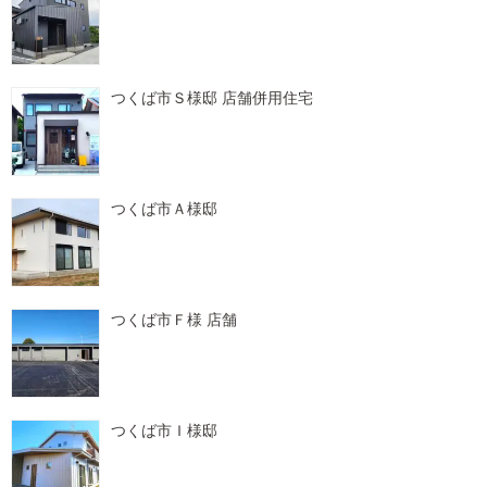
つくば市Ｓ様邸 店舗併用住宅
つくば市Ａ様邸
つくば市Ｆ様 店舗
つくば市Ｉ様邸