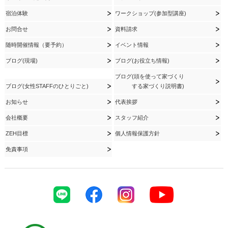
宿泊体験
ワークショップ(参加型講座)
お問合せ
資料請求
随時開催情報（要予約）
イベント情報
ブログ(現場)
ブログ(お役立ち情報)
ブログ(頭を使って家づくり
ブログ(女性STAFFのひとりごと)
する家づくり説明書)
お知らせ
代表挨拶
会社概要
スタッフ紹介
ZEH目標
個人情報保護方針
免責事項