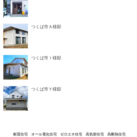
つくば市Ａ様邸
つくば市Ｉ様邸
つくば市Ｙ様邸
耐震住宅
オール電化住宅
ゼロエネ住宅
高気密住宅
高断熱住宅