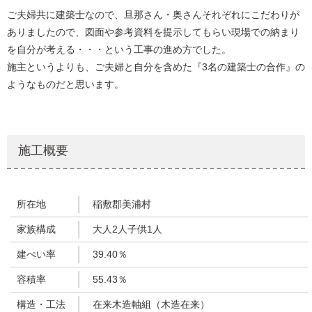
ご夫婦共に建築士なので、旦那さん・奥さんそれぞれにこだわりが
ありましたので、図面や参考資料を提示してもらい現場での納まり
を自分が考える・・・という工事の進め方でした。
施主というよりも、ご夫婦と自分を含めた『3名の建築士の合作』の
ようなものだと思います。
施工概要
所在地
稲敷郡美浦村
家族構成
大人2人子供1人
建ぺい率
39.40％
容積率
55.43％
構造・工法
在来木造軸組（木造在来）