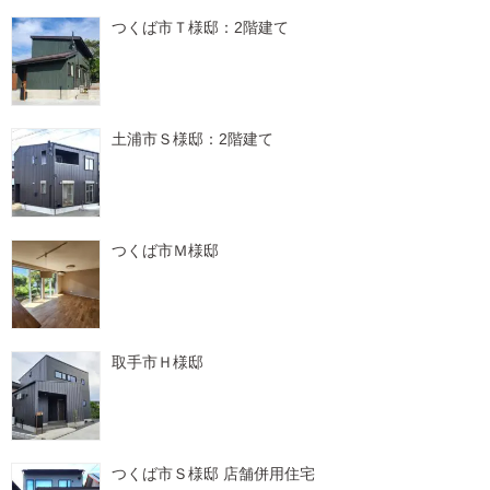
つくば市Ｔ様邸：2階建て
土浦市Ｓ様邸：2階建て
つくば市Ｍ様邸
取手市Ｈ様邸
つくば市Ｓ様邸 店舗併用住宅