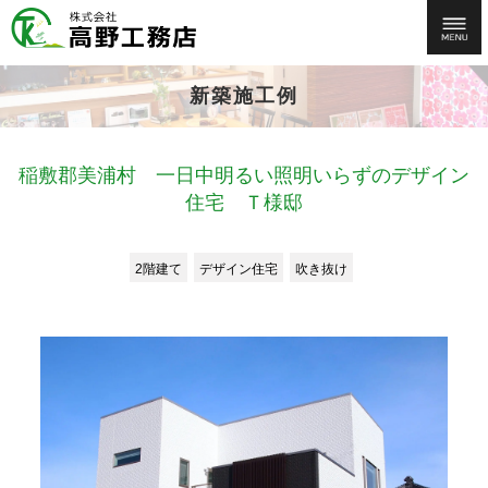
新築施工例
稲敷郡美浦村 一日中明るい照明いらずのデザイン
住宅 Ｔ様邸
2階建て
デザイン住宅
吹き抜け